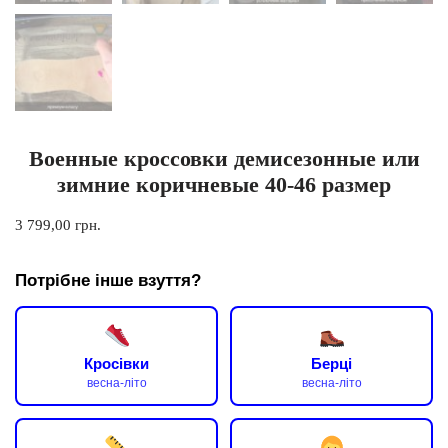
Военные кроссовки демисезонные или
зимние коричневые 40-46 размер
3 799,00
грн.
Потрібне інше взуття?
Кросівки
Берці
весна-літо
весна-літо