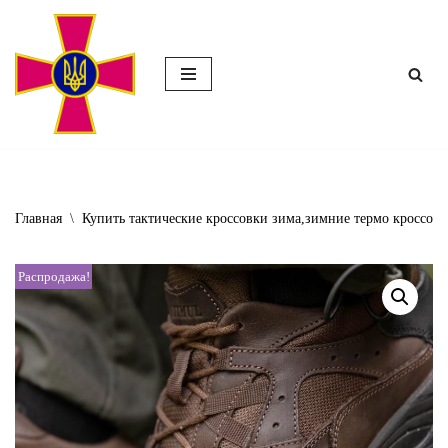
Перейти
к
содержимому
Главная
\
Купить тактические кроссовки зима,зимние термо кроссов
Распродажа!