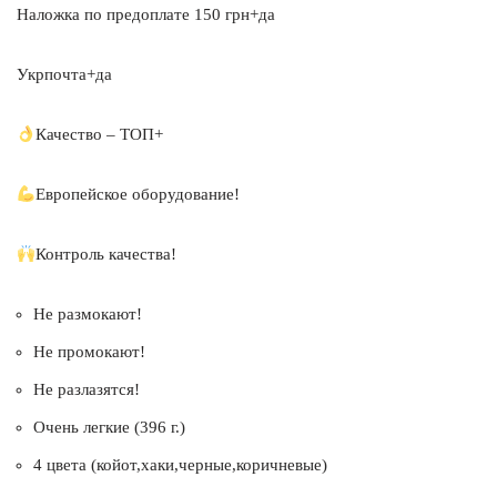
Наложка по предоплате 150 грн+да
Укрпочта+да
Качество – ТОП+
Европейское оборудование!
Контроль качества!
Не размокают!
Не промокают!
Не разлазятся!
Очень легкие (396 г.)
4 цвета (койот,хаки,черные,коричневые)