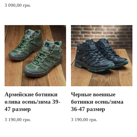
3 090,00
грн.
Армейские ботинки
Черные военные
олива осень/зима 39-
ботинки осень/зима
47 размер
36-47 размер
3 190,00
грн.
3 190,00
грн.