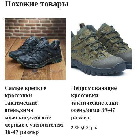
Похожие товары
Самые крепкие
Непромокающие
кроссовки
кроссовки
тактические
тактические хаки
осень,зима
осень/зима 39-47
мужские,женские
размер
черные с утеплителем
2 850,00
грн.
36-47 размер