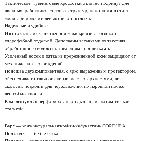
Тактические, трекинговые кроссовки отлично подойдут для
военных, работников силовых структур, поклонников стиля
милитари и любителей активного отдыха.
Надежные и удобные.
Изготовлены из качественной кожи крейзи с восковой
гидрофобной отделкой. Дополнены вставками из текстиля,
обработанного водоотталкивающими пропитками.
Усиленный носок и пятка из прорезиненной кожи защищают от
механических повреждений.
Подошва двухкомпонентная, с ярко выраженным протектором,
обеспечивает отличное сцепление с поверхностями, не
скользит, подходит для передвижения по неровной почве,
лесной местности.
Комплектуются перфорированной дышащей анатомической
стелькой.
Верх — кожа натуральная/крейзи/нубук+ткань CORDURA
Подкладка — textile сетка