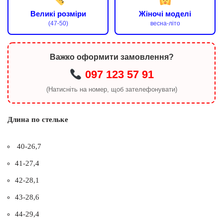
Великі розміри
Жіночі моделі
(47-50)
весна-літо
Важко оформити замовлення?
097 123 57 91
(Натисніть на номер, щоб зателефонувати)
Длина по стельке
40-26,7
41-27,4
42-28,1
43-28,6
44-29,4