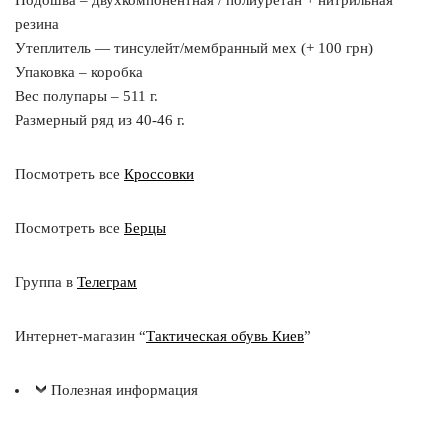
Подошва – двухкомпонентная / полиуретан + нитрильная
резина
Утеплитель — тинсулейт/мембранный мех (+ 100 грн)
Упаковка – коробка
Вес полупары – 511 г.
Размерный ряд из 40-46 г.
Посмотреть все
Кроссовки
Посмотреть все
Берцы
Группа в
Телеграм
Интернет-магазин “
Тактическая обувь Киев
”
Полезная информация