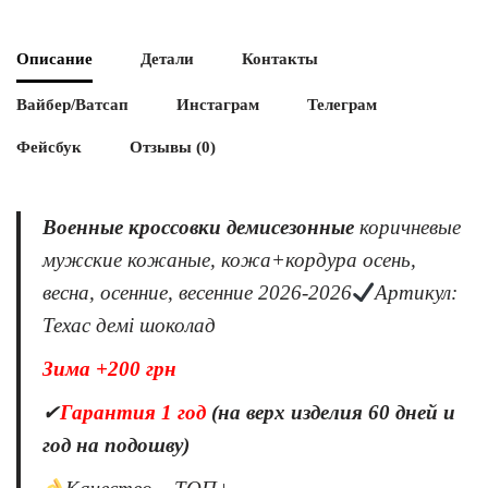
Описание
Детали
Контакты
Вайбер/Ватсап
Инстаграм
Телеграм
Фейсбук
Отзывы (0)
Военные кроссовки демисезонные
коричневые
мужские кожаные, кожа+кордура осень,
весна, осенние, весенние 2026-2026
Артикул:
Техас демі шоколад
Зима +200 грн
✔
Гарантия 1 год
(на верх изделия 60 дней и
год на подошву)