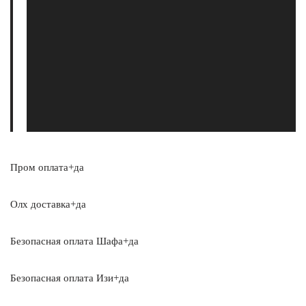
Пром оплата+да
Олх доставка+да
Безопасная оплата Шафа+да
Безопасная оплата Изи+да