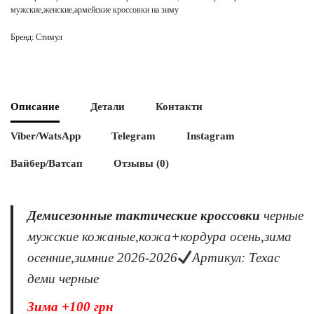
мужские,женские,армейские кроссовки на зиму
Бренд:
Стимул
Описание
Детали
Контакти
Viber/WatsApp
Telegram
Instagram
Вайбер/Ватсап
Отзывы (0)
Демисезонные тактические кроссовки
черные
мужские кожаные,кожа+кордура осень,зима
осенние,зимние 2026-2026
Артикул: Техас
деми черные
Зима +100 грн