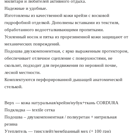
милитари и любителей активного отдыха.
Надежные и удобные.
Изготовлены из качественной кожи крейзи с восковой
гидрофобной отделкой. Дополнены вставками из текстиля,
обработанного водоотталкивающими пропитками.
Усиленный носок и пятка из прорезиненной кожи защищают от
механических повреждений.
Подошва двухкомпонентная, с ярко выраженным протектором,
обеспечивает отличное сцепление с поверхностями, не
скользит, подходит для передвижения по неровной почве,
лесной местности.
Комплектуются перфорированной дышащей анатомической
стелькой.
Верх — кожа натуральная/крейзи/нубук+ткань CORDURA
Подкладка — textile сетка
Подошва – двухкомпонентная / полиуретан + нитрильная
резина
Утеплитель — тинсулейт/мембранный мех (+ 100 грн)