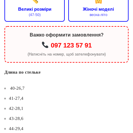
Великі розміри
Жіночі моделі
(47-50)
весна-літо
Важко оформити замовлення?
097 123 57 91
(Натисніть на номер, щоб зателефонувати)
Длина по стельке
40-26,7
41-27,4
42-28,1
43-28,6
44-29,4