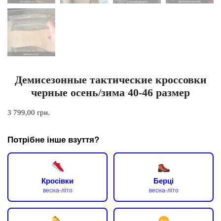
Демисезонные тактические кроссовки
черные осень/зима 40-46 размер
3 799,00
грн.
Потрібне інше взуття?
Кросівки
Берці
весна-літо
весна-літо