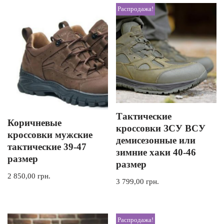
Распродажа!
Тактические
Коричневые
кроссовки ЗСУ ВСУ
кроссовки мужские
демисезонные или
тактические 39-47
зимние хаки 40-46
размер
размер
2 850,00
грн.
3 799,00
грн.
Распродажа!