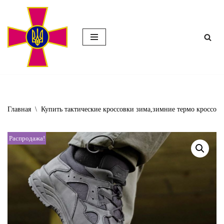
Перейти
к
содержимому
Главная
\
Купить тактические кроссовки зима,зимние термо кроссов
Распродажа!