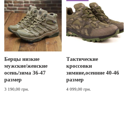
Берцы низкие
Тактические
мужские/женские
кроссовки
осень/зима 36-47
зимние,осенние 40-46
размер
размер
3 190,00
грн.
4 099,00
грн.