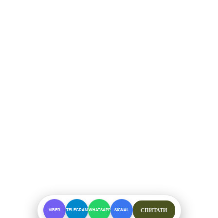
СПИТАТИ
VIBER
TELEGRAM
WHATSAPP
SIGNAL