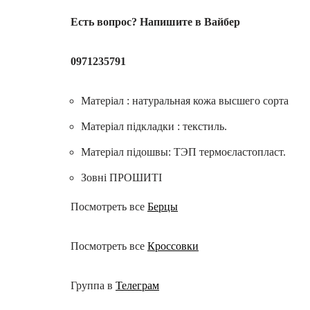
Есть вопрос? Напишите в Вайбер
0971235791
Матеріал : натуральная кожа высшего сорта
Матеріал підкладки : текстиль.
Матеріал підошвы: ТЭП термоєластопласт.
Зовні ПРОШИТІ
Посмотреть все
Берцы
Посмотреть все
Кроссовки
Группа в
Телеграм