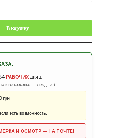
В корзину
КАЗА:
2-4
РАБОЧИХ
дня ±
бота и воскресенье — выходные)
 грн.
.
если есть возможность.
ЕРКА И ОСМОТР — НА ПОЧТЕ!