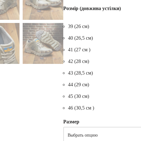
Розмір (довжина устілки)
39 (26 см)
40 (26,5 см)
41 (27 см )
42 (28 см)
43 (28,5 см)
44 (29 см)
45 (30 см)
46 (30,5 см )
Размер