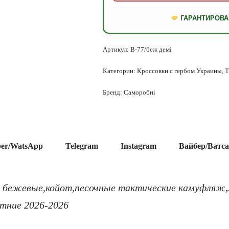
ГАРАНТИРОВА
Артикул:
В-77/беж демі
Категории:
Кроссовки с гербом Украины
,
Т
Бренд:
Саморобні
ber/WatsApp
Telegram
Instagram
Вайбер/Ватс
 бежевые,койот,песочные тактические камуфляж,
етние 2026-2026