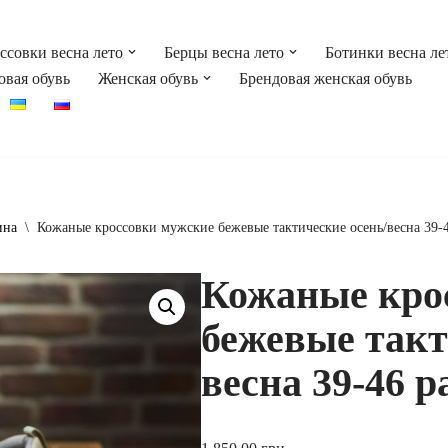
ссовки весна лето
Берцы весна лето
Ботинки весна ле
овая обувь
Женская обувь
Брендовая женская обувь
ина
\
Кожаные кроссовки мужские бежевые тактические осень/весна 39-
Кожаные кро
бежевые такт
весна 39-46 р