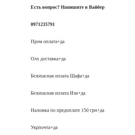
Есть вопрос? Напишите в Вайбер
0971235791
Пром оплата+да
Олх доставка+да
Безопасная оплата Шафа+да
Безопасная оплата Изи+да
Наложка по предоплате 150 грн+да
Укрпочта+да