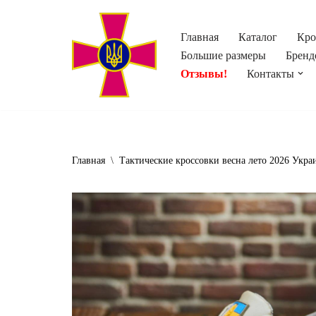
Главная
Каталог
Кро
Перейти
Большие размеры
Бренд
к
Отзывы!
Контакты
содержимому
Главная
\
Тактические кроссовки весна лето 2026 Укра