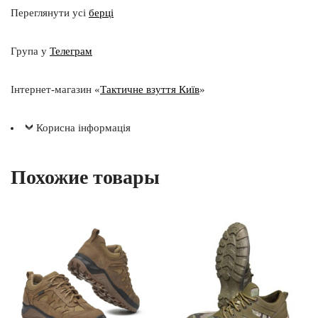
Переглянути усі
берці
Група у
Телеграм
Інтернет-магазин «
Тактичне взуття Київ
»
Корисна інформація
Похожие товары