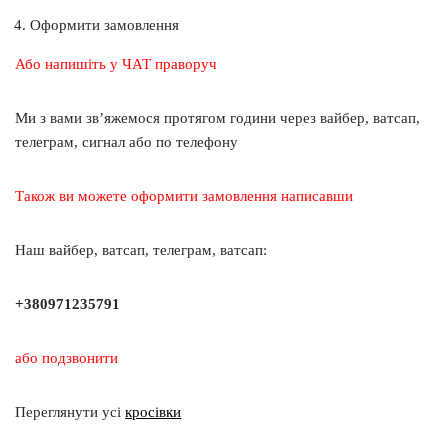
Оформити замовлення
Або напишіть у ЧАТ праворуч
Ми з вами зв’яжемося протягом години через вайбер, ватсап,
телеграм, сигнал або по телефону
Також ви можете оформити замовлення написавши
Наш вайбер, ватсап, телеграм, ватсап:
+380971235791
або подзвонити
Переглянути усі
кросівки