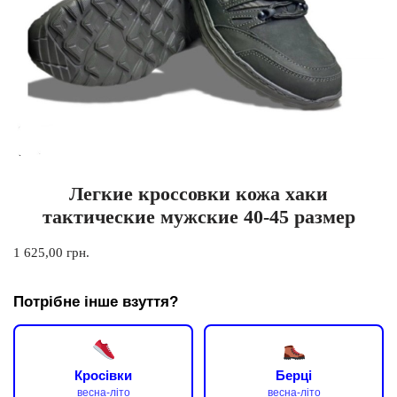
Легкие кроссовки кожа хаки
тактические мужские 40-45 размер
1 625,00
грн.
Потрібне інше взуття?
Кросівки
Берці
весна-літо
весна-літо