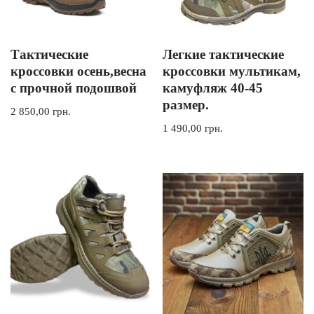
Тактические
Легкие тактические
кроссовки осень,весна
кроссовки мультикам,
с прочной подошвой
камуфляж 40-45
размер.
2 850,00
грн.
1 490,00
грн.