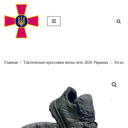
Перейти
к
содержимому
Главная
\
Тактические кроссовки весна лето 2026 Украина
\
Легкие 