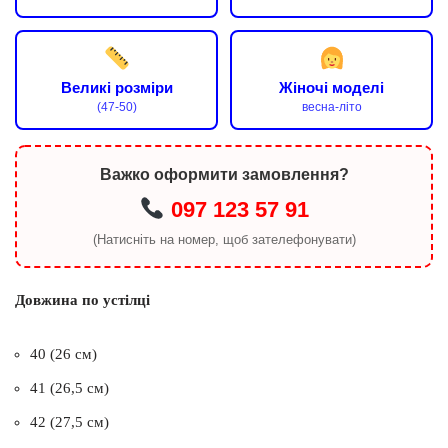
Великі розміри
Жіночі моделі
(47-50)
весна-літо
Важко оформити замовлення?
097 123 57 91
(Натисніть на номер, щоб зателефонувати)
Довжина по устілці
40 (26 см)
41 (26,5 см)
42 (27,5 см)