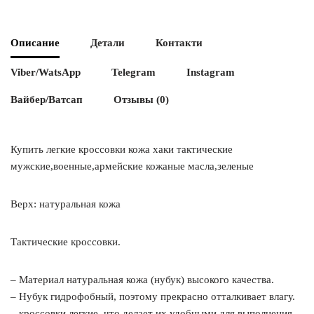
Описание
Детали
Контакти
Viber/WatsApp
Telegram
Instagram
Вайбер/Ватсап
Отзывы (0)
Купить легкие кроссовки кожа хаки тактические
мужские,военные,армейские кожаные масла,зеленые
Верх: натуральная кожа
Тактические кроссовки.
– Материал натуральная кожа (нубук) высокого качества.
– Нубук гидрофобный, поэтому прекрасно отталкивает влагу.
– кроссовки легкие, что делает их удобными для выполнения