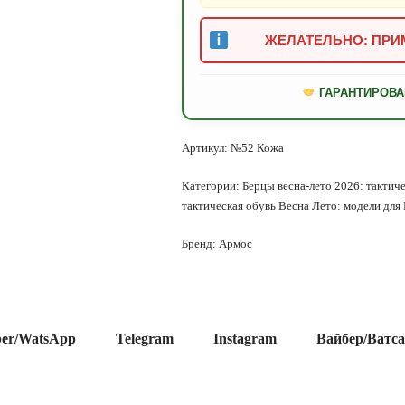
ЖЕЛАТЕЛЬНО: ПРИМ
ГАРАНТИРОВА
Артикул:
№52 Кожа
Категории:
Берцы весна-лето 2026: тактиче
тактическая обувь Весна Лето: модели дл
Бренд:
Армос
ber/WatsApp
Telegram
Instagram
Вайбер/Ватс