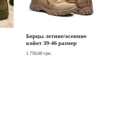
Берцы летние/осенние
койот 39-46 размер
1 750,00
грн.