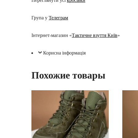
Переглянути усі
кросівки
Група у
Телеграм
Інтернет-магазин «
Тактичне взуття Київ
»
Корисна інформація
Похожие товары