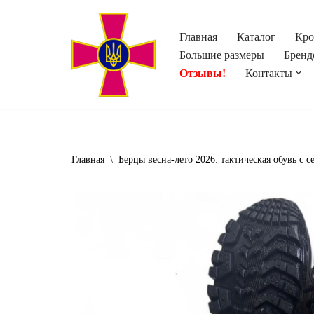
Главная
Каталог
Кро
Перейти
Большие размеры
Бренд
к
Отзывы!
Контакты
содержимому
Главная
\
Берцы весна-лето 2026: тактическая обувь с с