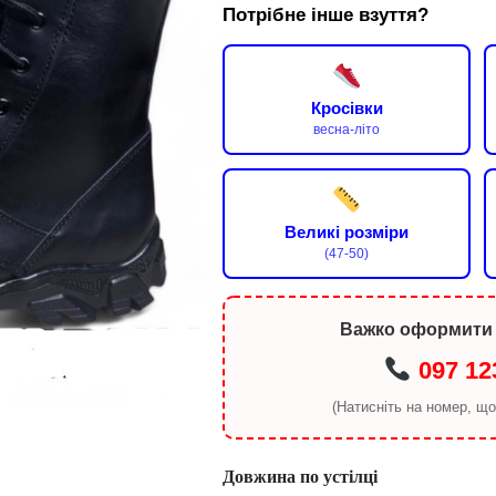
Потрібне інше взуття?
Кросівки
весна-літо
Великі розміри
(47-50)
Важко оформити
097 12
(Натисніть на номер, щ
Довжина по устілці