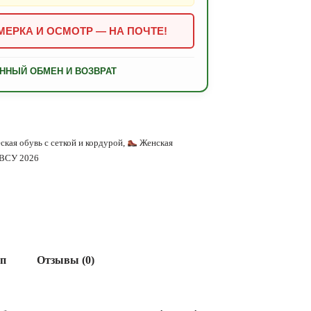
ЕРКА И ОСМОТР — НА ПОЧТЕ!
ННЫЙ ОБМЕН И ВОЗВРАТ
ская обувь с сеткой и кордурой
,
Женская
я ВСУ 2026
ап
Отзывы (0)