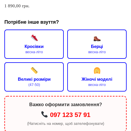
1 890,00
грн.
Потрібне інше взуття?
Кросівки
Берці
весна-літо
весна-літо
Великі розміри
Жіночі моделі
(47-50)
весна-літо
Важко оформити замовлення?
097 123 57 91
(Натисніть на номер, щоб зателефонувати)