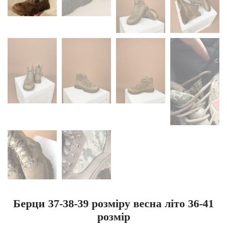
Берци 37-38-39 розміру весна літо 36-41
розмір