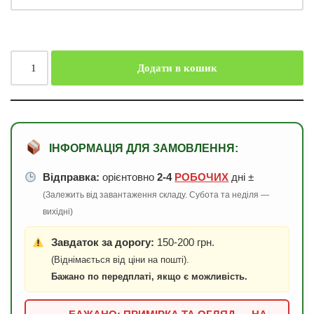
Додати в кошик
ІНФОРМАЦІЯ ДЛЯ ЗАМОВЛЕННЯ:
Відправка:
орієнтовно
2-4
РОБОЧИХ
дні ±
(Залежить від завантаження складу. Субота та неділя —
вихідні)
Завдаток за дорогу:
150-200 грн.
(Віднімається від ціни на пошті).
Бажано по передплаті, якщо є можливість.