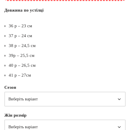
Довжина по устілці
36 р – 23 см
37 р – 24 см
38 р – 24,5 см
39р – 25,5 см
40 р – 26,5 см
41 р – 27см
Сезон
Жін розмір