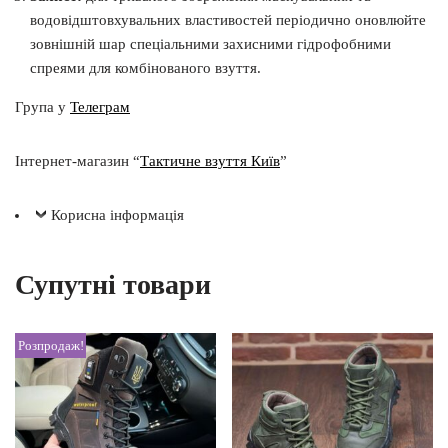
водовідштовхувальних властивостей періодично оновлюйте
зовнішній шар спеціальними захисними гідрофобними
спреями для комбінованого взуття.
Група у
Телеграм
Інтернет-магазин “
Тактичне взуття Київ
”
Корисна інформація
Супутні товари
Розпродаж!