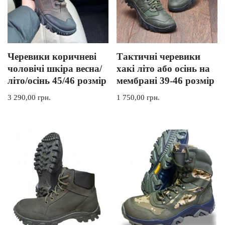
Черевики коричневі
Тактичні черевики
чоловічі шкіра весна/
хакі літо або осінь на
літо/осінь 45/46 розмір
мембрані 39-46 розмір
3 290,00
грн.
1 750,00
грн.