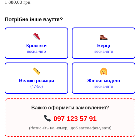
1 880,00
грн.
Потрібне інше взуття?
Кросівки
Берці
весна-літо
весна-літо
Великі розміри
Жіночі моделі
(47-50)
весна-літо
Важко оформити замовлення?
097 123 57 91
(Натисніть на номер, щоб зателефонувати)