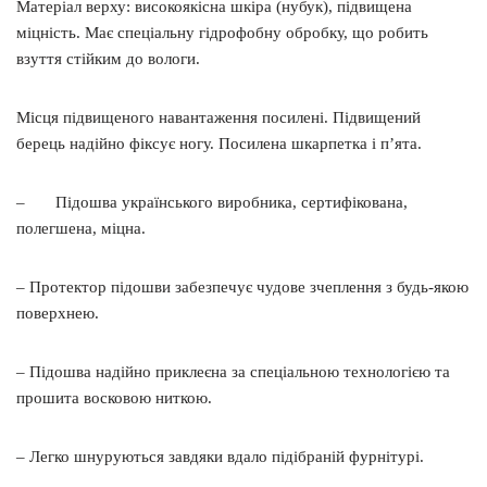
Матеріал верху: високоякісна шкіра (нубук), підвищена
міцність. Має спеціальну гідрофобну обробку, що робить
взуття стійким до вологи.
Місця підвищеного навантаження посилені. Підвищений
берець надійно фіксує ногу. Посилена шкарпетка і п’ята.
– Підошва українського виробника, сертифікована,
полегшена, міцна.
– Протектор підошви забезпечує чудове зчеплення з будь-якою
поверхнею.
– Підошва надійно приклеєна за спеціальною технологією та
прошита восковою ниткою.
– Легко шнуруються завдяки вдало підібраній фурнітурі.