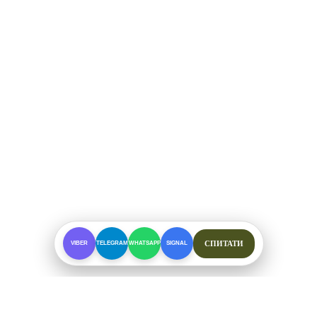
СПИТАТИ
VIBER
TELEGRAM
WHATSAPP
SIGNAL