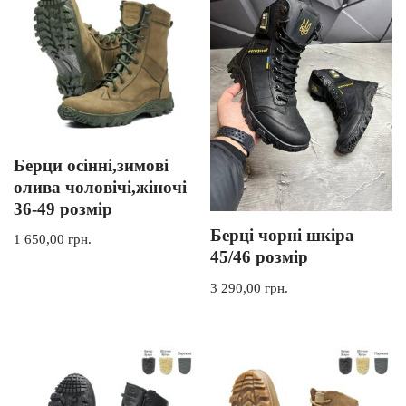
Берци осінні,зимові
олива чоловічі,жіночі
36-49 розмір
Берці чорні шкіра
1 650,00
грн.
45/46 розмір
3 290,00
грн.