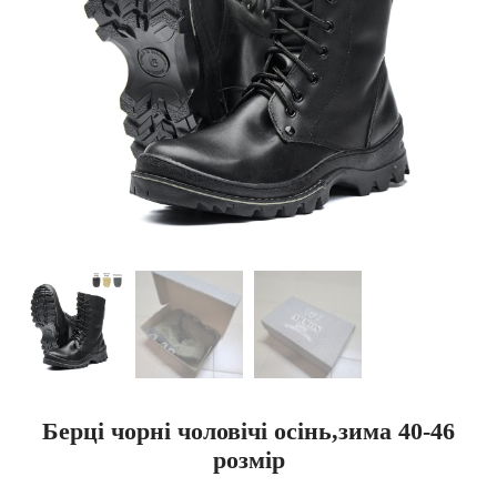
Берці чорні чоловічі осінь,зима 40-46
розмір