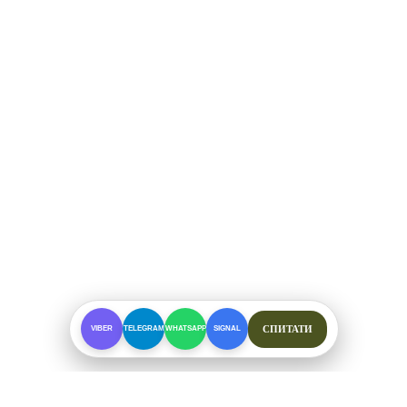
СПИТАТИ
VIBER
TELEGRAM
WHATSAPP
SIGNAL