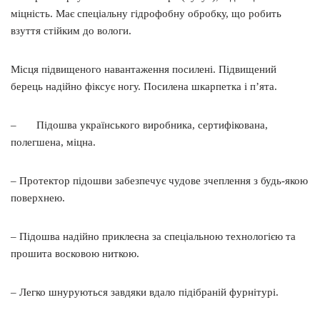
міцність. Має спеціальну гідрофобну обробку, що робить
взуття стійким до вологи.
Місця підвищеного навантаження посилені. Підвищений
берець надійно фіксує ногу. Посилена шкарпетка і п’ята.
– Підошва українського виробника, сертифікована,
полегшена, міцна.
– Протектор підошви забезпечує чудове зчеплення з будь-якою
поверхнею.
– Підошва надійно приклеєна за спеціальною технологією та
прошита восковою ниткою.
– Легко шнуруються завдяки вдало підібраній фурнітурі.