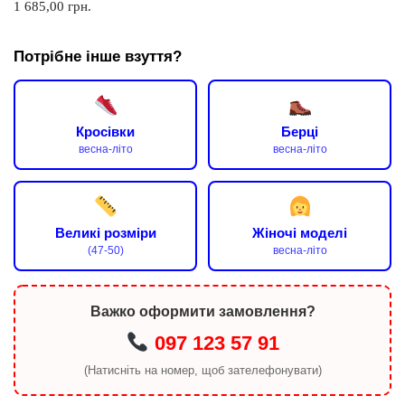
1 685,00
грн.
Потрібне інше взуття?
Кросівки
Берці
весна-літо
весна-літо
Великі розміри
Жіночі моделі
(47-50)
весна-літо
Важко оформити замовлення?
097 123 57 91
(Натисніть на номер, щоб зателефонувати)