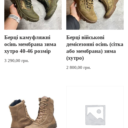
Берці камуфляжні
Берці військові
осінь мембрана зима
демісезонні осінь (сітка
хутро 40-46 розмір
або мембрана) зима
(хутро)
3 290,00
грн.
2 800,00
грн.