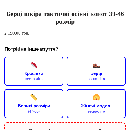
Берці шкіра тактичні осінні койот 39-46
розмір
2 190,00
грн.
Потрібне інше взуття?
Кросівки
Берці
весна-літо
весна-літо
Великі розміри
Жіночі моделі
(47-50)
весна-літо