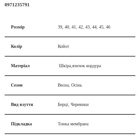
0971235791
Розмір
39, 40, 41, 42, 43, 44, 45, 46
Колір
Койот
Матеріал
Шкіра,язичок кордура
Сезон
Весна, Осінь
Вид взуття
Берці, Черевики
Підкладка
Тонка мембрана