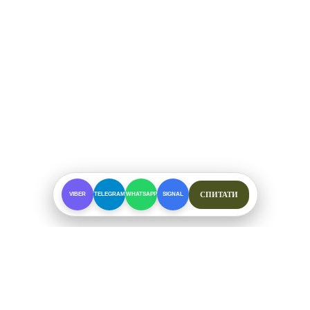
СПИТАТИ
VIBER
TELEGRAM
WHATSAPP
SIGNAL
ПРО МАГАЗИН
Спеціалізоване взуття для складних умов. Офіційні