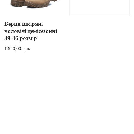
Берци шкіряні
чоловічі демісезонні
39-46 розмір
1 940,00
грн.