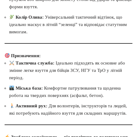
форми взуття.
Колір Олива:
Універсальний тактичний відтінок, що
ідеально маскує в літній “зеленці” та відповідає статутним
вимогам.
Призначення:
Тактична служба:
Ідеально підходять як основне або
змінне легке взуття для бійців ЗСУ, НГУ та ТрО у літній
період.
Міська база:
Комфортне патрулювання та щоденна
робота на твердих поверхнях (асфальт, бетон).
Активний рух:
Для волонтерів, інструкторів та людей,
які потребують надійного взуття для складних маршрутів.