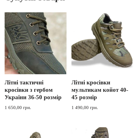
Літні тактичні
Літні кросівки
кросівки з гербом
мультикам койот 40-
України 36-50 розмір
45 розмір
1 650,00
грн.
1 490,00
грн.