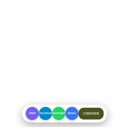
СПИТАТИ
VIBER
TELEGRAM
WHATSAPP
SIGNAL