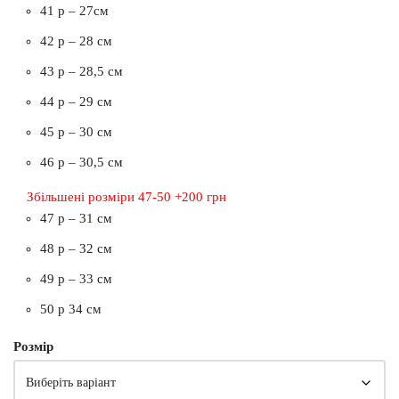
41 р – 27см
42 р – 28 см
43 р – 28,5 см
44 р – 29 см
45 р – 30 см
46 р – 30,5 см
Збільшені розміри 47-50 +200 грн
47 р – 31 см
48 р – 32 см
49 р – 33 см
50 р 34 см
Розмір