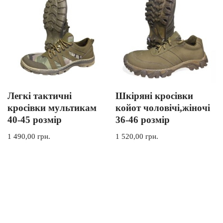
Легкі тактичні
Шкіряні кросівки
кросівки мультикам
койот чоловічі,жіночі
40-45 розмір
36-46 розмір
1 490,00
грн.
1 520,00
грн.