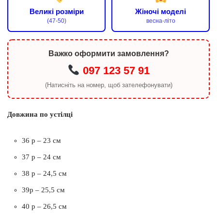
Великі розміри
Жіночі моделі
(47-50)
весна-літо
Важко оформити замовлення?
097 123 57 91
(Натисніть на номер, щоб зателефонувати)
Довжина по устілці
36 р – 23 см
37 р – 24 см
38 р – 24,5 см
39р – 25,5 см
40 р – 26,5 см