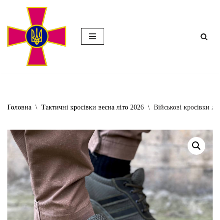
Перейти
до
вмісту
Головна
\
Тактичні кросівки весна літо 2026
\
Військові кросівки лі