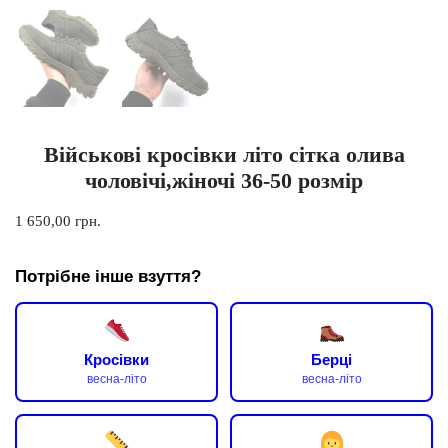
Військові кросівки літо сітка олива
чоловічі,жіночі 36-50 розмір
1 650,00
грн.
Потрібне інше взуття?
Кросівки
Берці
весна-літо
весна-літо