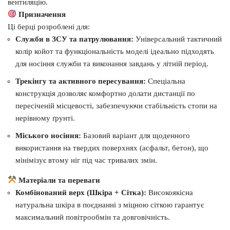
вентиляцію.
Призначення
Ці берці розроблені для:
Служби в ЗСУ та патрулювання:
Універсальний тактичний
колір койот та функціональність моделі ідеально підходять
для носіння служби та виконання завдань у літній період.
Трекінгу та активного пересування:
Спеціальна
конструкція дозволяє комфортно долати дистанції по
пересіченій місцевості, забезпечуючи стабільність стопи на
нерівному ґрунті.
Міського носіння:
Базовий варіант для щоденного
використання на твердих поверхнях (асфальт, бетон), що
мінімізує втому ніг під час тривалих змін.
Матеріали та переваги
Комбінований верх (Шкіра + Сітка):
Високоякісна
натуральна шкіра в поєднанні з міцною сіткою гарантує
максимальний повітрообмін та довговічність.