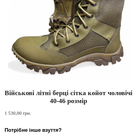
Військові літні берці сітка койот чоловічі
40-46 розмір
1 530,00
грн.
Потрібне інше взуття?