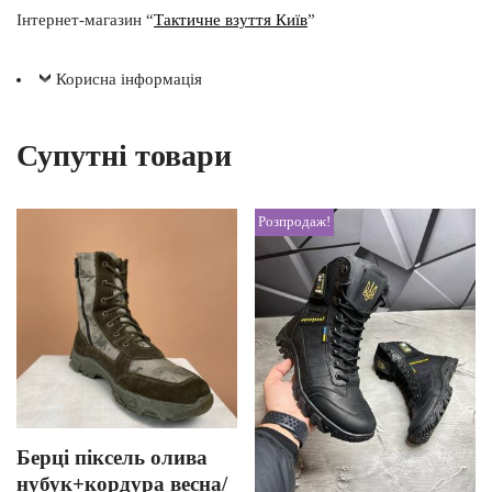
Інтернет-магазин “
Тактичне взуття Київ
”
Корисна інформація
Супутні товари
Розпродаж!
Берці піксель олива
нубук+кордура весна/