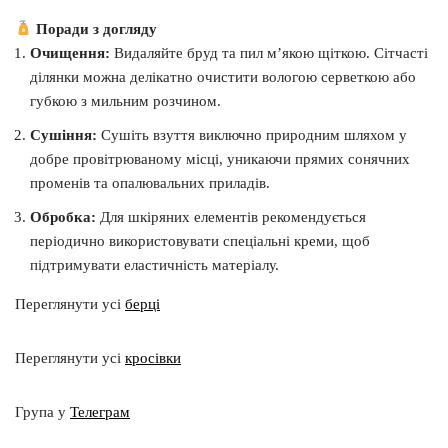
Поради з догляду
Очищення:
Видаляйте бруд та пил м’якою щіткою. Сітчасті
ділянки можна делікатно очистити вологою серветкою або
губкою з мильним розчином.
Сушіння:
Сушіть взуття виключно природним шляхом у
добре провітрюваному місці, уникаючи прямих сонячних
променів та опалювальних приладів.
Обробка:
Для шкіряних елементів рекомендується
періодично використовувати спеціальні креми, щоб
підтримувати еластичність матеріалу.
Переглянути усі
берці
Переглянути усі
кросівки
Група у
Телеграм