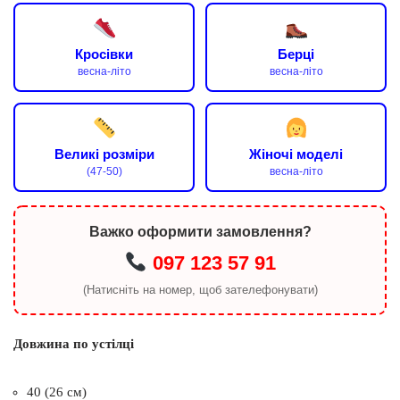
Кросівки
Берці
весна-літо
весна-літо
Великі розміри
Жіночі моделі
(47-50)
весна-літо
Важко оформити замовлення?
097 123 57 91
(Натисніть на номер, щоб зателефонувати)
Довжина по устілці
40 (26 см)