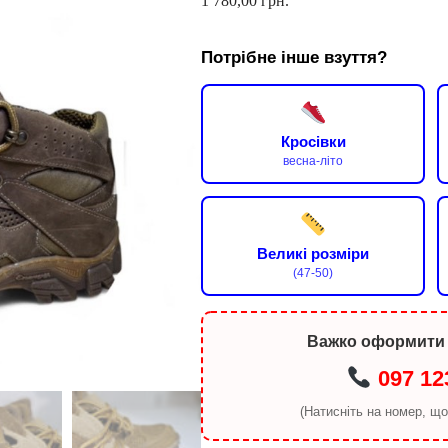
1 780,00
грн.
Потрібне інше взуття?
Кросівки
весна-літо
Великі розміри
(47-50)
Важко оформити
097 12
(Натисніть на номер, щ