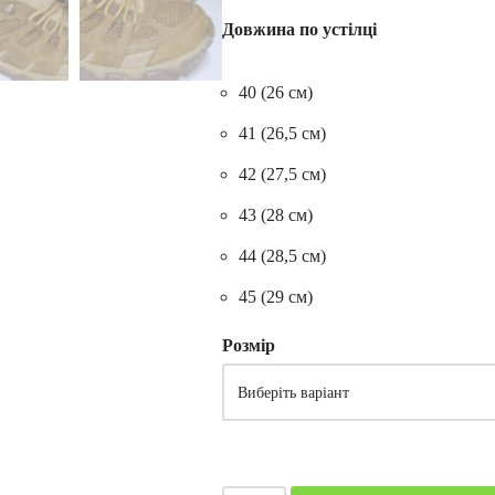
Довжина по устілці
40 (26 см)
41 (26,5 см)
42 (27,5 см)
43 (28 см)
44 (28,5 см)
45 (29 см)
Розмір