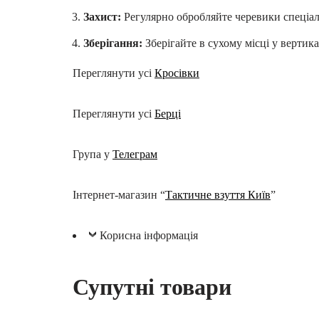
Захист:
Регулярно обробляйте черевики спеціал
Зберігання:
Зберігайте в сухому місці у верти
Переглянути усі
Кросівки
Переглянути усі
Берці
Група у
Телеграм
Інтернет-магазин “
Тактичне взуття Київ
”
Корисна інформація
Супутні товари