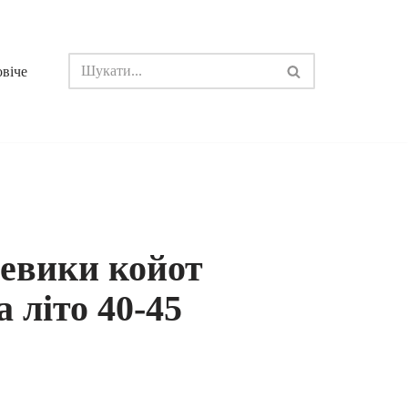
овіче
ревики койот
 літо 40-45