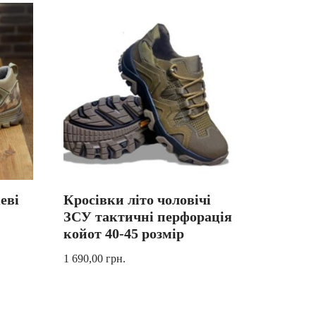
еві
Кросівки літо чоловічі
ЗСУ тактичні перфорація
койот 40-45 розмір
1 690,00
грн.