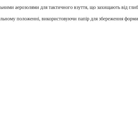
ьними аерозолями для тактичного взуття, що захищають від гли
кальному положенні, використовуючи папір для збереження форми