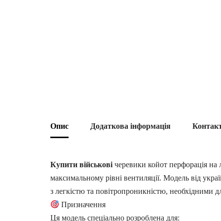
Опис
Додаткова інформація
Контак
Купити військові
черевики койот перфорація на л
максимальному рівні вентиляції. Модель від укра
з легкістю та повітропроникністю, необхідними д
Призначення
Ця модель спеціально розроблена для: