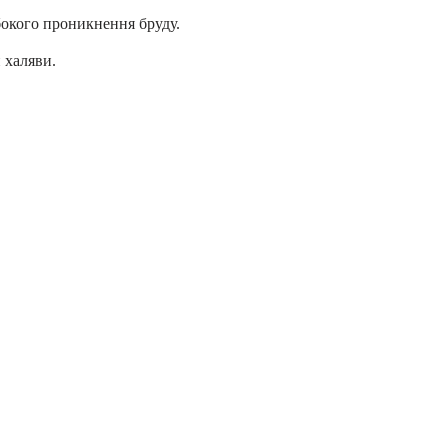
бокого проникнення бруду.
 халяви.