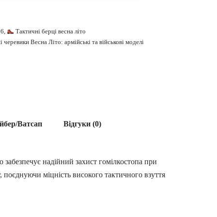
26
,
Тактичні берці весна літо
 черевики Весна Літо: армійські та військові моделі
йбер/Ватсап
Відгуки (0)
о забезпечує надійний захист гомілкостопа при
у, поєднуючи міцність високого тактичного взуття