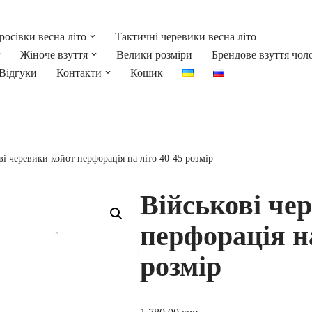
росівки весна літо
Тактичні черевики весна літо
Жіноче взуття
Велики розміри
Брендове взуття чол
Відгуки
Контакти
Кошик
ві черевики койот перфорація на літо 40-45 розмір
Військові че
перфорація на
розмір