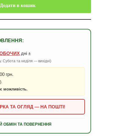
Додати в кошик
ОВЛЕННЯ:
ОБОЧИХ
дні ±
. Субота та неділя — вихідні)
00 грн.
).
 є можливість.
РКА ТА ОГЛЯД — НА ПОШТІ!
Й ОБМІН ТА ПОВЕРНЕННЯ