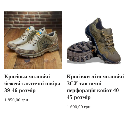
Кросівки чоловічі
Кросівки літо чоловічі
бежеві тактичні шкіра
ЗСУ тактичні
39-46 розмір
перфорація койот 40-
45 розмір
1 850,00
грн.
1 690,00
грн.