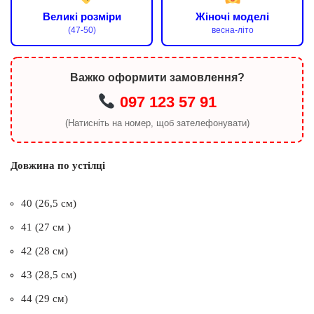
Великі розміри
Жіночі моделі
(47-50)
весна-літо
Важко оформити замовлення?
097 123 57 91
(Натисніть на номер, щоб зателефонувати)
Довжина по устілці
40 (26,5 см)
41 (27 см )
42 (28 см)
43 (28,5 см)
44 (29 см)