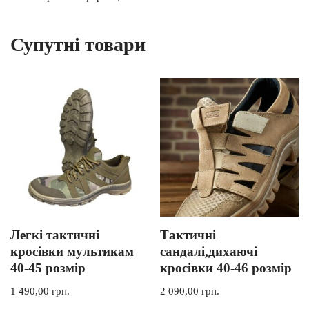
Супутні товари
Легкі тактичні
Тактичні
кросівки мультикам
сандалі,дихаючі
40-45 розмір
кросівки 40-46 розмір
1 490,00
грн.
2 090,00
грн.