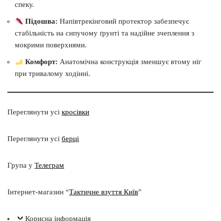
спеку.
Підошва:
Напівтрекінговий протектор забезпечує
стабільність на сипучому ґрунті та надійне зчеплення з
мокрими поверхнями.
Комфорт:
Анатомічна конструкція зменшує втому ніг
при тривалому ходінні.
Переглянути усі
кросівки
Переглянути усі
берці
Група у
Телеграм
Інтернет-магазин “
Тактичне взуття Київ
”
Корисна інформація