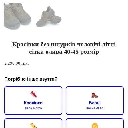
Кросівки без шнурків чоловічі літні
сітка олива 40-45 розмір
2 290,00
грн.
Потрібне інше взуття?
Кросівки
Берці
весна-літо
весна-літо