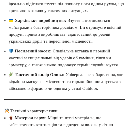
ідеально підігнати взуття під повноту ноги одним рухом, що
критично важливо у тактичних ситуаціях.
Харківське виробництво:
Взуття виготовляється
майстрами з багаторічним досвідом. Ви отримуєте якісний
продукт прямо з виробництва, адаптований до реалій
українських доріг та пересіченої місцевості.
Посилений носок:
Спеціальна вставка в передній
частині захищає пальці від ударів об каміння, гілки чи
арматуру, а також значно подовжує термін служби взуття.
Тактичний колір Олива:
Універсальне забарвлення, яке
відмінно маскує на місцевості та гармонійно поєднується з
військовою формою чи одягом у стилі Outdoor.
Технічні характеристики:
Матеріал верху:
Міцні та легкі матеріали, що
забезпечують вентиляцію та відведення вологи у літню