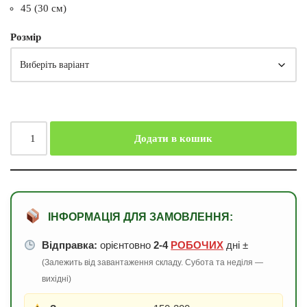
45 (30 см)
Розмір
Додати в кошик
ІНФОРМАЦІЯ ДЛЯ ЗАМОВЛЕННЯ:
Відправка:
орієнтовно
2-4
РОБОЧИХ
дні ±
(Залежить від завантаження складу. Субота та неділя —
вихідні)