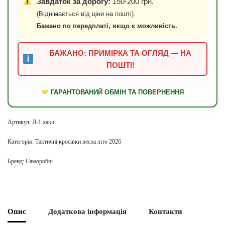
Завдаток за дорогу:
150-200 грн.
(Віднімається від ціни на пошті).
Бажано по передплаті, якщо є можливість.
БАЖАНО: ПРИМІРКА ТА ОГЛЯД — НА
ПОШТІ!
ГАРАНТОВАНИЙ ОБМІН ТА ПОВЕРНЕННЯ
Артикул:
Л-1 хаки
Категорія:
Тактичні кросівки весна літо 2026
Бренд:
Саморобні
Опис
Додаткова інформація
Контакти