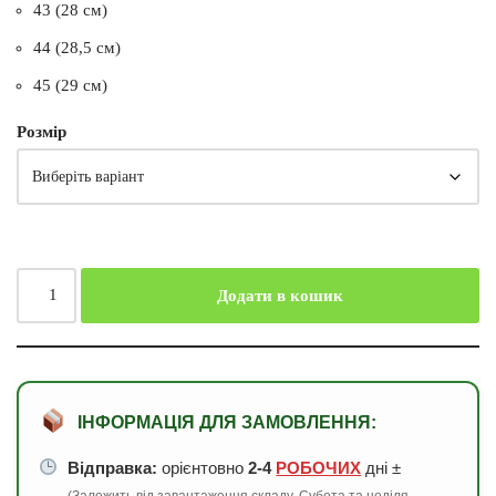
43 (28 см)
44 (28,5 см)
45 (29 см)
Розмір
Додати в кошик
ІНФОРМАЦІЯ ДЛЯ ЗАМОВЛЕННЯ:
Відправка:
орієнтовно
2-4
РОБОЧИХ
дні ±
(Залежить від завантаження складу. Субота та неділя —