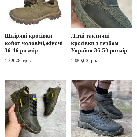
Шкіряні кросівки
Літні тактичні
койот чоловічі,жіночі
кросівки з гербом
36-46 розмір
України 36-50 розмір
1 520,00
грн.
1 650,00
грн.