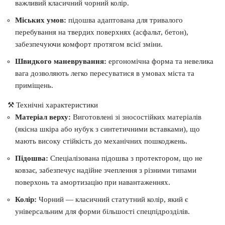
важливий класичний чорний колір.
Міських умов:
підошва адаптована для тривалого
перебування на твердих поверхнях (асфальт, бетон),
забезпечуючи комфорт протягом всієї зміни.
Швидкого маневрування:
ергономічна форма та невелика
вага дозволяють легко пересуватися в умовах міста та
приміщень.
⚒ Технічні характеристики
Матеріал верху:
Виготовлені зі зносостійких матеріалів
(якісна шкіра або нубук з синтетичними вставками), що
мають високу стійкість до механічних пошкоджень.
Підошва:
Спеціалізована підошва з протектором, що не
ковзає, забезпечує надійне зчеплення з різними типами
поверхонь та амортизацію при навантаженнях.
Колір:
Чорний — класичний статутний колір, який є
універсальним для форми більшості спецпідрозділів.