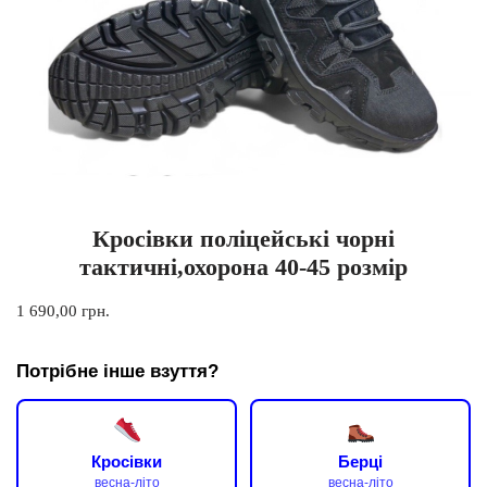
Кросівки поліцейські чорні
тактичні,охорона 40-45 розмір
1 690,00
грн.
Потрібне інше взуття?
Кросівки
Берці
весна-літо
весна-літо