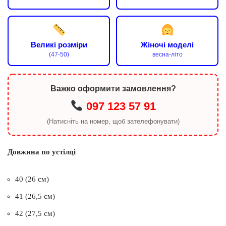
Великі розміри
Жіночі моделі
(47-50)
весна-літо
Важко оформити замовлення?
097 123 57 91
(Натисніть на номер, щоб зателефонувати)
Довжина по устілці
40 (26 см)
41 (26,5 см)
42 (27,5 см)