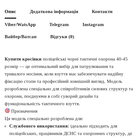
Опис
Додаткова інформація
Контакти
Viber/WatsApp
Telegram
Instagram
Вайбер/Ватсап
Відгуки (0)
Купити кросівки
поліцейські чорні тактичні охорона 40-45
розмір — це оптимальний вибір для патрулювання та
тривалого носіння, коли взуття має забезпечувати надійну
фіксацію стопи та професійний зовнішній вигляд. Модель
розроблена спеціально для співробітників силових структур та
охорони, поєднуючи в собі суворий дизайн та
функціональність тактичного взуття.
Призначення
Ця модель спеціально розроблена для:
Службового використання:
ідеально підходить для
поліцейських, працівників ДСНС та охоронних структур, де