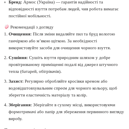
Бренд:
Армос (Україна) — гарантія надійності та
відповідності взуття потребам людей, чия робота вимагає
постійної мобільності.
Рекомендації з догляду
Очищення:
Після зміни видаляйте пил та бруд вологою
ганчіркою або м’якою щіткою. За необхідності
використовуйте засоби для очищення чорного взуття.
Сушіння:
Сушіть взуття природним шляхом у добре
провітрюваному приміщенні подалі від джерел штучного
тепла (батарей, обігрівачів).
Захист:
Регулярно обробляйте кросівки кремом або
водовідштовхувальним спреєм для чорного кольору, щоб
зберегти еластичність матеріалу та колір.
Зберігання:
Зберігайте в сухому місці, використовуючи
формотримачі або папір для збереження первинного вигляду
виробу.