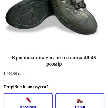
Кросівки піксель літні олива 40-45
розмір
1 490,00
грн.
Потрібне інше взуття?
Кросівки
Берці