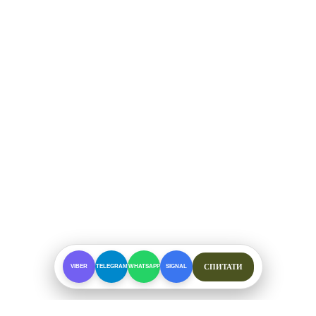
СПИТАТИ
VIBER
TELEGRAM
WHATSAPP
SIGNAL