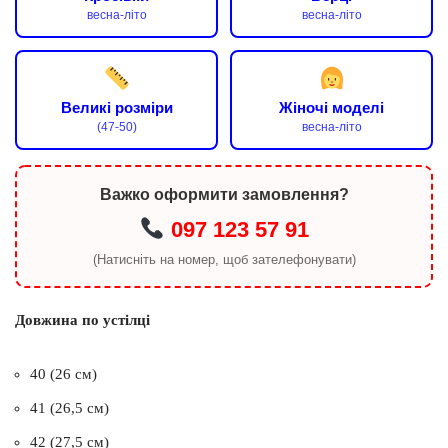
весна-літо
весна-літо
Великі розміри
Жіночі моделі
(47-50)
весна-літо
Важко оформити замовлення?
097 123 57 91
(Натисніть на номер, щоб зателефонувати)
Довжина по устілці
40 (26 см)
41 (26,5 см)
42 (27,5 см)