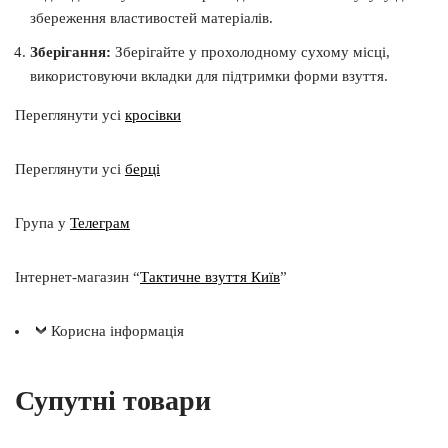
збереження властивостей матеріалів.
Зберігання:
Зберігайте у прохолодному сухому місці,
використовуючи вкладки для підтримки форми взуття.
Переглянути усі
кросівки
Переглянути усі
берці
Група у
Телеграм
Інтернет-магазин “
Тактичне взуття Київ
”
Корисна інформація
Супутні товари