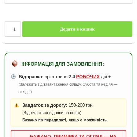
Додати в кошик
ІНФОРМАЦІЯ ДЛЯ ЗАМОВЛЕННЯ:
Відправка:
орієнтовно
2-4
РОБОЧИХ
дні ±
(Залежить від завантаження складу. Субота та неділя —
вихідні)
Завдаток за дорогу:
150-200 грн.
(Віднімається від ціни на пошті).
Бажано по передплаті, якщо є можливість.
БАЖАНО: ПРИМІРКА ТА ОГЛЯД — НА