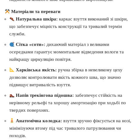
Матеріали та переваги
Натуральна шкіра:
каркас взуття виконаний зі шкіри,
що забезпечує міцність конструкції та тривалий термін
служби.
Сітка «соти»:
дихаючий матеріал з великими
осередками гарантує моментальне відведення вологи та
найкращу циркуляцію повітря.
Харківська якість:
ручна збірка в невеликому цеху
дозволяє контролювати якість кожного шва, що значно
підвищує витривалість взуття.
Напів трекінгова підошва:
забезпечує стійкість на
нерівному рельєфі та хорошу амортизацію при ходьбі по
твердих поверхнях.
Анатомічна колодка:
взуття зручно фіксується на нозі,
мінімізуючи втому під час тривалого патрулювання чи
походів.