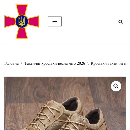
Перейти
до
вмісту
Головна
\
Тактичні кросівки весна літо 2026
\
Кросівки тактичні на л