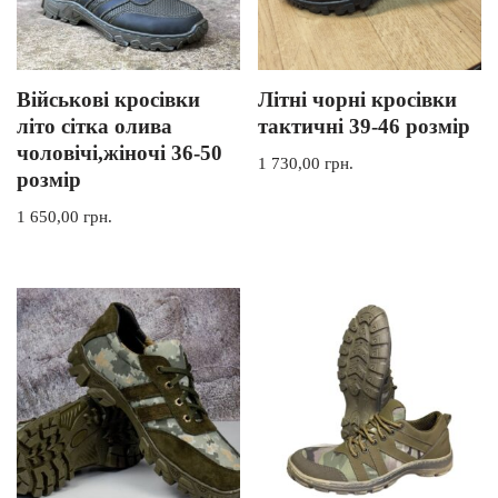
Військові кросівки
Літні чорні кросівки
літо сітка олива
тактичні 39-46 розмір
чоловічі,жіночі 36-50
1 730,00
грн.
розмір
1 650,00
грн.