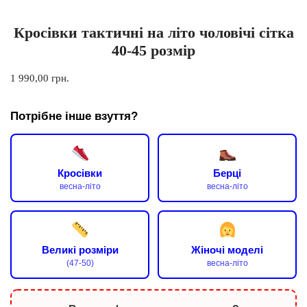
Кросівки тактичні на літо чоловічі сітка
40-45 розмір
1 990,00
грн.
Потрібне інше взуття?
Кросівки
Берці
весна-літо
весна-літо
Великі розміри
Жіночі моделі
(47-50)
весна-літо