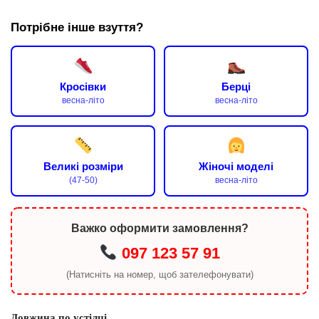
Потрібне інше взуття?
Кросівки
Берці
весна-літо
весна-літо
Великі розміри
Жіночі моделі
(47-50)
весна-літо
Важко оформити замовлення?
097 123 57 91
(Натисніть на номер, щоб зателефонувати)
Довжина по устілці