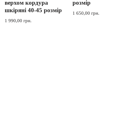
верхом кордура
розмір
шкіряні 40-45 розмір
1 650,00
грн.
1 990,00
грн.