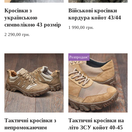
Кросівки з
Військові кросівки
українською
кордура койот 43/44
символікою 43 розмір
1 990,00
грн.
2 290,00
грн.
Розпродаж!
Тактичні кросівки з
Тактичні кросівки на
непромокаючим
літо ЗСУ койот 40-45