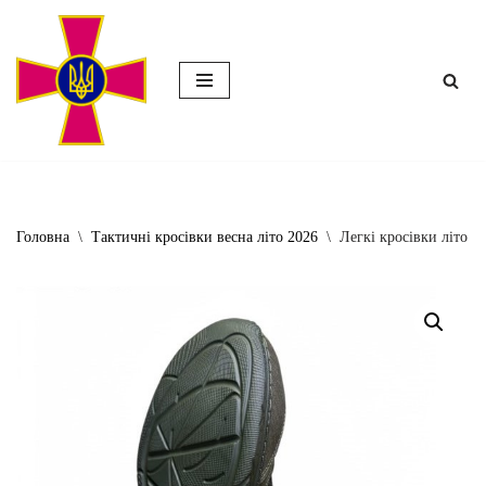
Перейти
до
вмісту
Головна
\
Тактичні кросівки весна літо 2026
\
Легкі кросівки літо о