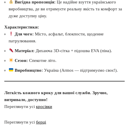
Вигідна пропозиція:
Це надійне взуття українського
виробництва, де ви отримуєте реальну якість та комфорт за
дуже доступну ціну.
Характеристики:
Для чого:
Місто, асфальт, блокпости, щоденне
патрулювання.
Матеріал:
Дихаюча 3D-сітка + підошва EVA (піна).
Сезон:
Спекотне літо.
Виробництво:
Україна (Armos — підтримуємо своє!).
Легкість кожного кроку для вашої служби. Зручно,
витривало, доступно!
Переглянути усі
кросівки
Переглянути усі
берці