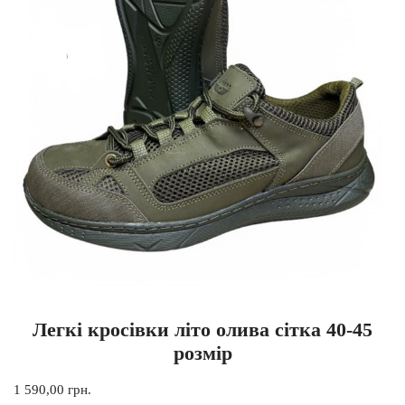
Легкі кросівки літо олива сітка 40-45
розмір
1 590,00
грн.