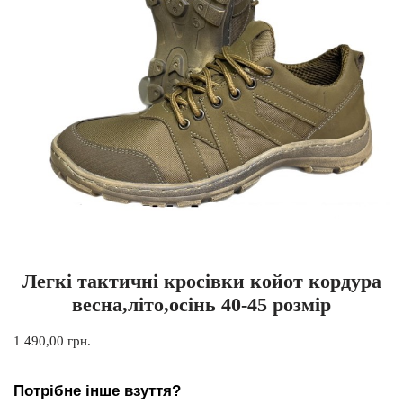
Легкі тактичні кросівки койот кордура
весна,літо,осінь 40-45 розмір
1 490,00
грн.
Потрібне інше взуття?