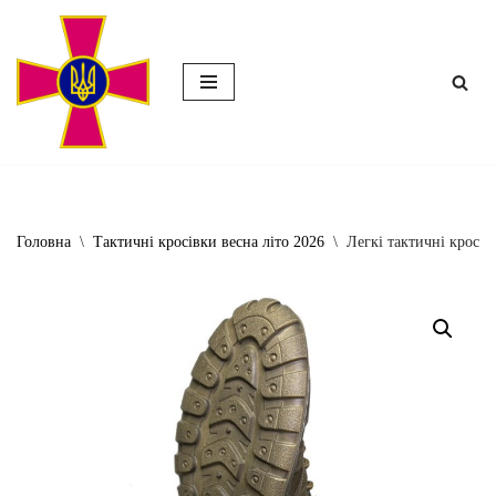
Перейти
до
вмісту
Головна
\
Тактичні кросівки весна літо 2026
\
Легкі тактичні кросів