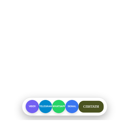
СПИТАТИ
VIBER
TELEGRAM
WHATSAPP
SIGNAL