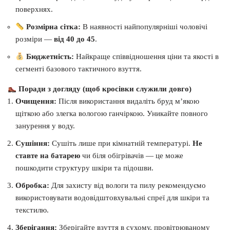
поверхнях.
Розмірна сітка:
В наявності найпопулярніші чоловічі
розміри —
від 40 до 45
.
Бюджетність:
Найкраще співвідношення ціни та якості в
сегменті базового тактичного взуття.
Поради з догляду (щоб кросівки служили довго)
Очищення:
Після використання видаліть бруд м’якою
щіткою або злегка вологою ганчіркою. Уникайте повного
занурення у воду.
Сушіння:
Сушіть лише при кімнатній температурі.
Не
ставте на батарею
чи біля обігрівачів — це може
пошкодити структуру шкіри та підошви.
Обробка:
Для захисту від вологи та пилу рекомендуємо
використовувати водовідштовхувальні спреї для шкіри та
текстилю.
Зберігання:
Зберігайте взуття в сухому, провітрюваному