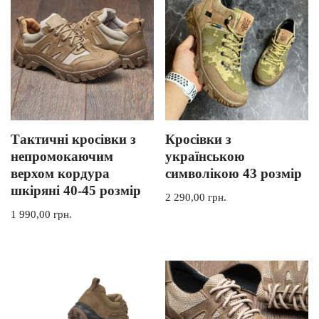
Тактичні кросівки з
Кросівки з
непромокаючим
українською
верхом кордура
символікою 43 розмір
шкіряні 40-45 розмір
2 290,00
грн.
1 990,00
грн.