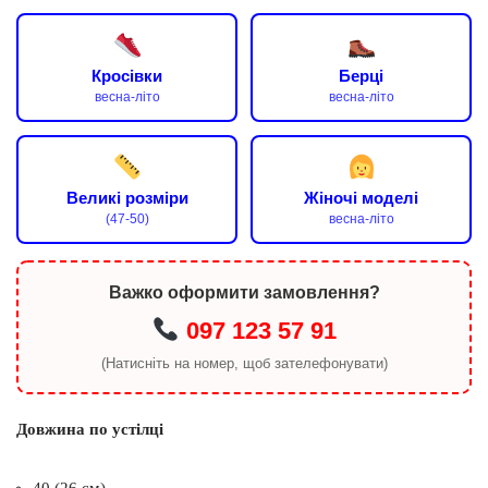
Кросівки
Берці
весна-літо
весна-літо
Великі розміри
Жіночі моделі
(47-50)
весна-літо
Важко оформити замовлення?
097 123 57 91
(Натисніть на номер, щоб зателефонувати)
Довжина по устілці