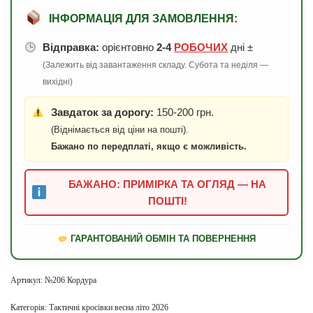
ІНФОРМАЦІЯ ДЛЯ ЗАМОВЛЕННЯ:
Відправка:
орієнтовно
2-4
РОБОЧИХ
дні ±
(Залежить від завантаження складу. Субота та неділя —
вихідні)
Завдаток за дорогу:
150-200 грн.
(Віднімається від ціни на пошті).
Бажано по передплаті, якщо є можливість.
БАЖАНО: ПРИМІРКА ТА ОГЛЯД — НА
ПОШТІ!
ГАРАНТОВАНИЙ ОБМІН ТА ПОВЕРНЕННЯ
Артикул:
№206 Кордура
Категорія:
Тактичні кросівки весна літо 2026