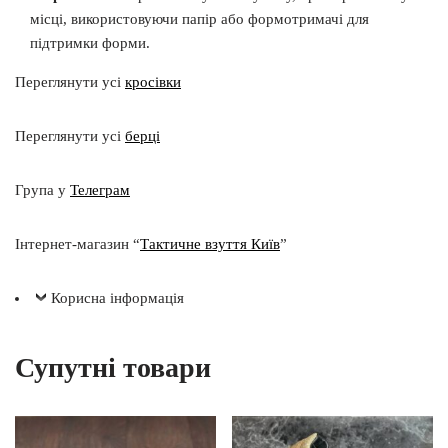
місці, використовуючи папір або формотримачі для
підтримки форми.
Переглянути усі
кросівки
Переглянути усі
берці
Група у
Телеграм
Інтернет-магазин “
Тактичне взуття Київ
”
Корисна інформація
Супутні товари