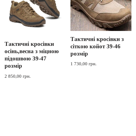
Тактичні кросівки з
Тактичні кросівки
сіткою койот 39-46
осінь,весна з міцною
розмір
підошвою 39-47
1 730,00
грн.
розмір
2 850,00
грн.