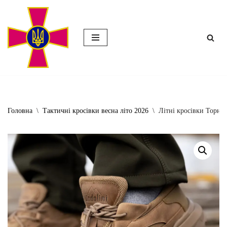
Перейти
до
вмісту
Головна
\
Тактичні кросівки весна літо 2026
\
Літні кросівки Торнад