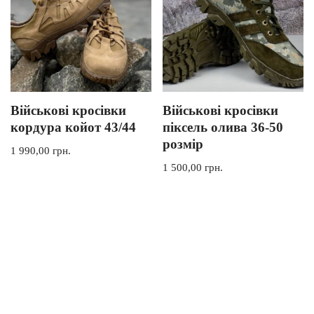
Військові кросівки
Військові кросівки
кордура койот 43/44
піксель олива 36-50
розмір
1 990,00
грн.
1 500,00
грн.