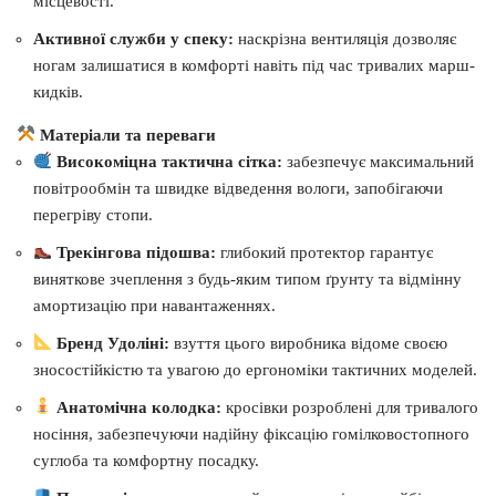
місцевості.
Активної служби у спеку:
наскрізна вентиляція дозволяє
ногам залишатися в комфорті навіть під час тривалих марш-
кидків.
Матеріали та переваги
Високоміцна тактична сітка:
забезпечує максимальний
повітрообмін та швидке відведення вологи, запобігаючи
перегріву стопи.
Трекінгова підошва:
глибокий протектор гарантує
виняткове зчеплення з будь-яким типом ґрунту та відмінну
амортизацію при навантаженнях.
Бренд Удоліні:
взуття цього виробника відоме своєю
зносостійкістю та увагою до ергономіки тактичних моделей.
Анатомічна колодка:
кросівки розроблені для тривалого
носіння, забезпечуючи надійну фіксацію гомілковостопного
суглоба та комфортну посадку.