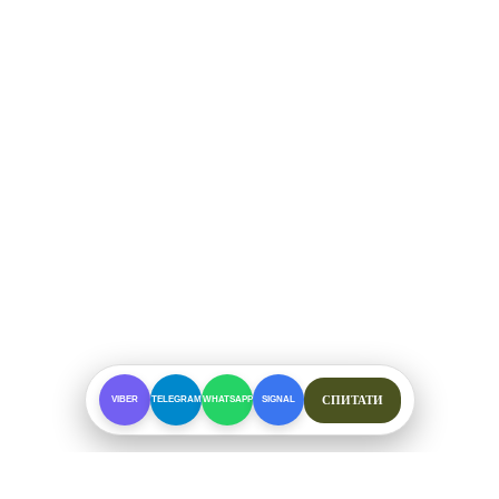
СПИТАТИ
VIBER
TELEGRAM
WHATSAPP
SIGNAL