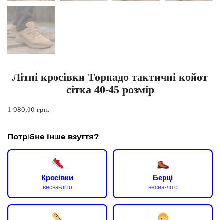
Літні кросівки Торнадо тактичні койот
сітка 40-45 розмір
1 980,00
грн.
Потрібне інше взуття?
Кросівки
Берці
весна-літо
весна-літо