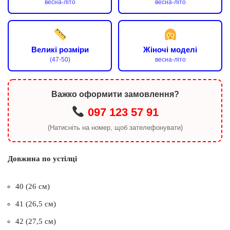
весна-літо
весна-літо
Великі розміри
Жіночі моделі
(47-50)
весна-літо
Важко оформити замовлення?
097 123 57 91
(Натисніть на номер, щоб зателефонувати)
Довжина по устілці
40 (26 см)
41 (26,5 см)
42 (27,5 см)