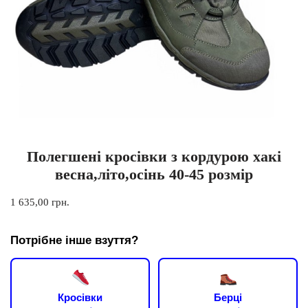
Полегшені кросівки з кордурою хакі
весна,літо,осінь 40-45 розмір
1 635,00
грн.
Потрібне інше взуття?
Кросівки
Берці