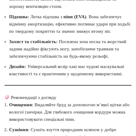
хорошу вентиляцію стопи.
Підошва:
Легка підошва з
піни (EVA)
. Вона забезпечує
відмінну амортизацію, ефективно поглинає удари при ходьбі
по твердому покриттю та значно знижує втому ніг.
Захист та стабільність:
Посилена зона носка та жорсткий
задник надійно фіксують ногу, запобігаючи травмам та
забезпечуючи стабільність на будь-якому рельєфі.
Дизайн:
Універсальний колір хакі має чудові маскувальні
властивості та є практичним у щоденному використанні.
Рекомендації з догляду
Очищення:
Видаляйте бруд за допомогою м’якої щітки або
вологої ганчірки. Для глибокого очищення кордури можна
використовувати спеціальні піни.
Сушіння:
Сушіть взуття природним шляхом у добре