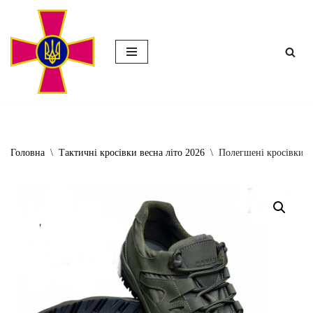
Перейти
до
вмісту
Головна
\
Тактичні кросівки весна літо 2026
\
Полегшені кросівки з 