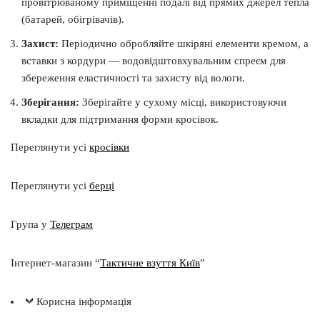
провітрюваному приміщенні подалі від прямих джерел тепла
(батарей, обігрівачів).
Захист:
Періодично обробляйте шкіряні елементи кремом, а
вставки з кордури — водовідштовхувальним спреєм для
збереження еластичності та захисту від вологи.
Зберігання:
Зберігайте у сухому місці, використовуючи
вкладки для підтримання форми кросівок.
Переглянути усі
кросівки
Переглянути усі
берці
Група у
Телеграм
Інтернет-магазин “
Тактичне взуття Київ
”
Корисна інформація