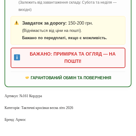
(Залежить від завантаження складу. Субота та неділя —
вихідні)
Завдаток за дорогу:
150-200 грн.
(Віднімається від ціни на пошті).
Бажано по передплаті, якщо є можливість.
БАЖАНО: ПРИМІРКА ТА ОГЛЯД — НА
ПОШТІ!
ГАРАНТОВАНИЙ ОБМІН ТА ПОВЕРНЕННЯ
Артикул:
№161 Кордура
Категорія:
Тактичні кросівки весна літо 2026
Бренд:
Армос