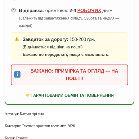
Відправка:
орієнтовно
2-4
РОБОЧИХ
дні ±
(Залежить від завантаження складу. Субота та неділя —
вихідні)
Завдаток за дорогу:
150-200 грн.
(Віднімається від ціни на пошті).
Бажано по передплаті, якщо є можливість.
БАЖАНО: ПРИМІРКА ТА ОГЛЯД — НА
ПОШТІ!
ГАРАНТОВАНИЙ ОБМІН ТА ПОВЕРНЕННЯ
Артикул:
Катран сірі літо
Категорія:
Тактичні кросівки весна літо 2026
Бренд:
Стимул