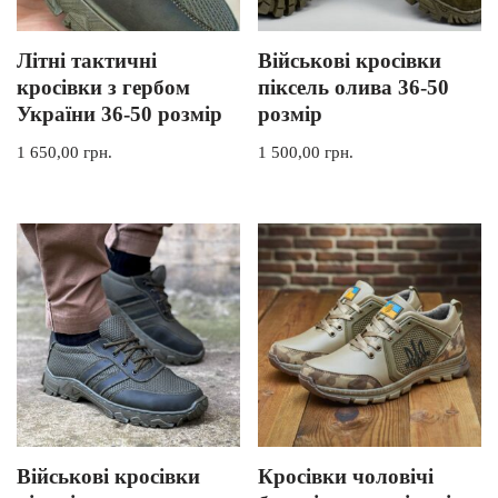
Літні тактичні
Військові кросівки
кросівки з гербом
піксель олива 36-50
України 36-50 розмір
розмір
1 650,00
грн.
1 500,00
грн.
Військові кросівки
Кросівки чоловічі