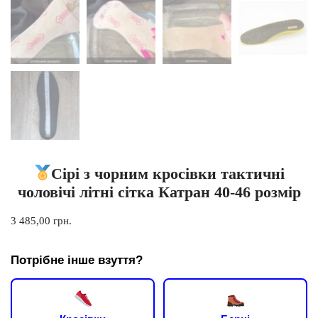
Сірі з чорним кросівки тактичні
чоловічі літні сітка Катран 40-46 розмір
3 485,00
грн.
Потрібне інше взуття?