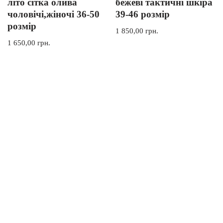
літо сітка олива
бежеві тактичні шкіра
чоловічі,жіночі 36-50
39-46 розмір
розмір
1 850,00
грн.
1 650,00
грн.