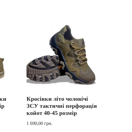
вки
Кросівки літо чоловічі
ір
ЗСУ тактичні перфорація
койот 40-45 розмір
1 690,00
грн.