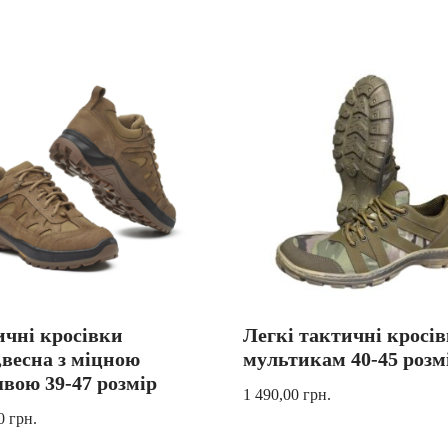
чні кросівки
Легкі тактичні кросі
,весна з міцною
мультикам 40-45 розм
вою 39-47 розмір
1 490,00
грн.
00
грн.