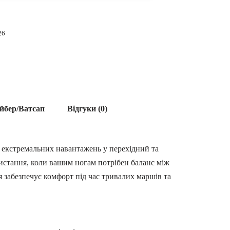
26
йбер/Ватсап
Відгуки (0)
 екстремальних навантажень у перехідний та
истання, коли вашим ногам потрібен баланс між
я забезпечує комфорт під час тривалих маршів та