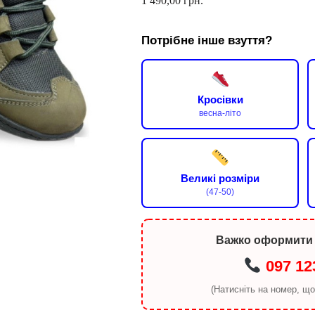
1 490,00
грн.
Потрібне інше взуття?
Кросівки
весна-літо
Великі розміри
(47-50)
Важко оформити
097 12
(Натисніть на номер, щ