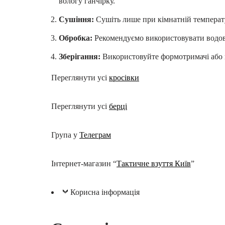
вологу ганчірку.
Сушіння:
Сушіть лише при кімнатній температ
Обробка:
Рекомендуємо використовувати водові
Зберігання:
Використовуйте формотримачі або па
Переглянути усі
кросівки
Переглянути усі
берці
Група у
Телеграм
Інтернет-магазин “
Тактичне взуття Київ
”
Корисна інформація