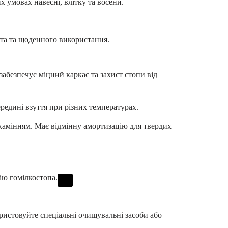
х умовах навесні, влітку та восени.
ста та щоденного використання.
забезпечує міцний каркас та захист стопи від
редині взуття при різних температурах.
камінням. Має відмінну амортизацію для твердих
ію гомілкостопа.
ристовуйте спеціальні очищувальні засоби або