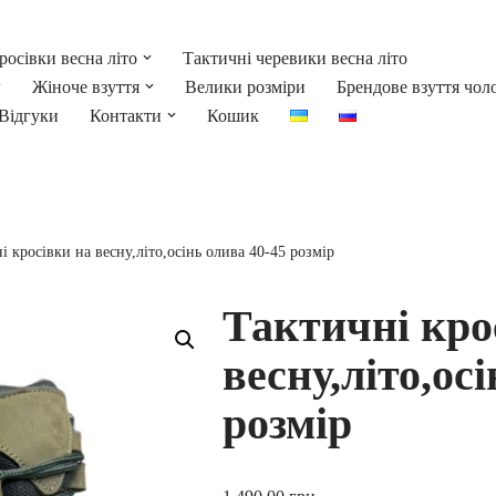
росівки весна літо
Тактичні черевики весна літо
Жіноче взуття
Велики розміри
Брендове взуття чол
Відгуки
Контакти
Кошик
і кросівки на весну,літо,осінь олива 40-45 розмір
Тактичні кро
весну,літо,ос
розмір