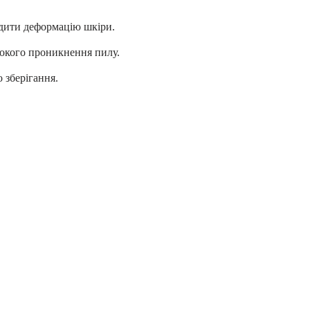
едити деформацію шкіри.
бокого проникнення пилу.
 зберігання.