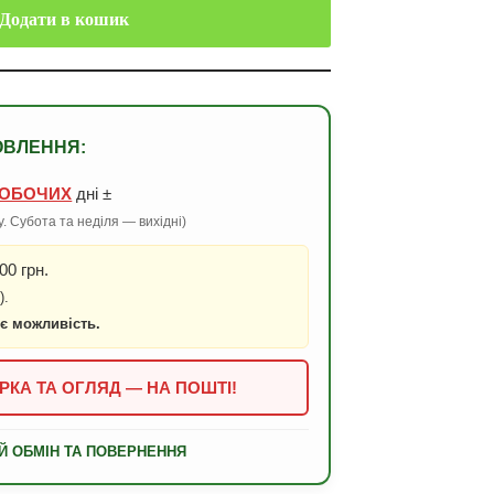
Додати в кошик
ОВЛЕННЯ:
ОБОЧИХ
дні ±
. Субота та неділя — вихідні)
00 грн.
).
 є можливість.
РКА ТА ОГЛЯД — НА ПОШТІ!
Й ОБМІН ТА ПОВЕРНЕННЯ