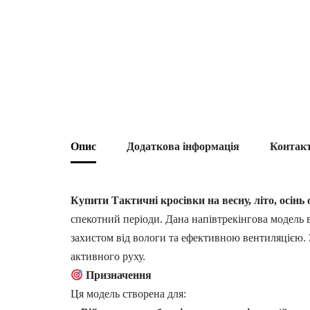
Опис
Додаткова інформація
Контак
Купити Тактичні кросівки на весну, літо, осінь
спекотний періоди. Дана напівтрекінгова модель 
захистом від вологи та ефективною вентиляцією. З
активного руху.
Призначення
Ця модель створена для: