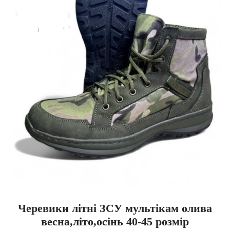
Черевики літні ЗСУ мультікам олива
весна,літо,осінь 40-45 розмір