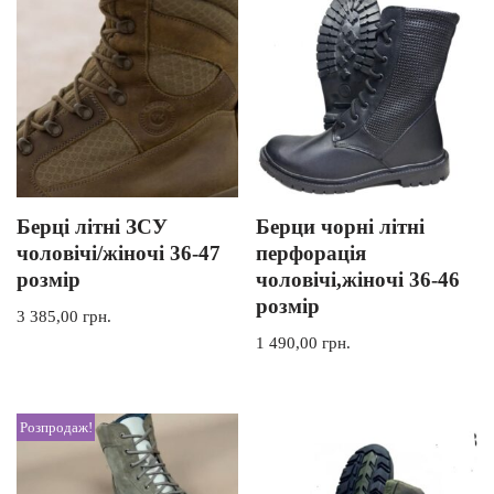
Берці літні ЗСУ
Берци чорні літні
чоловічі/жіночі 36-47
перфорація
розмір
чоловічі,жіночі 36-46
розмір
3 385,00
грн.
1 490,00
грн.
Розпродаж!