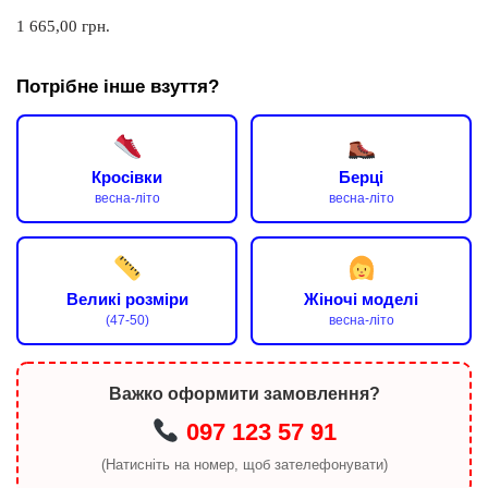
1 665,00
грн.
Потрібне інше взуття?
Кросівки
Берці
весна-літо
весна-літо
Великі розміри
Жіночі моделі
(47-50)
весна-літо
Важко оформити замовлення?
097 123 57 91
(Натисніть на номер, щоб зателефонувати)