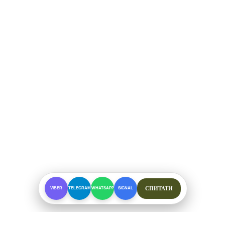
СПИТАТИ
VIBER
TELEGRAM
WHATSAPP
SIGNAL