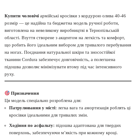
Купити чоловічі
армійські кросівки з кордурою олива 40-46
розмір — це надійна та бюджетна модель ручної роботи,
виготовлена на невеликому виробництві в Тернопільській
області. Взуття створене з акцентом на легкість та комфорт,
що робить його ідеальним вибором для тривалого перебування
на ногах. Поєднання натуральної шкіри та зносостійкої
тканини Cordura забезпечує довговічність, а полегшена
підошва дозволяє мінімізувати втому під час інтенсивного
руху.
Призначення
Ця модель спеціально розроблена для:
Патрулювання у місті:
легка вага та амортизація роблять ці
кросівки ідеальними для тривалих змін.
Ходіння по асфальту:
підошва адаптована для твердих
поверхонь, забезпечуючи м’якість при кожному кроці.