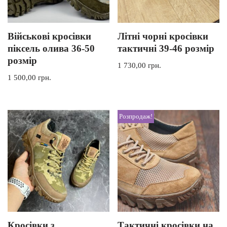
Військові кросівки
Літні чорні кросівки
піксель олива 36-50
тактичні 39-46 розмір
розмір
1 730,00
грн.
1 500,00
грн.
Розпродаж!
Кросівки з
Тактичні кросівки на