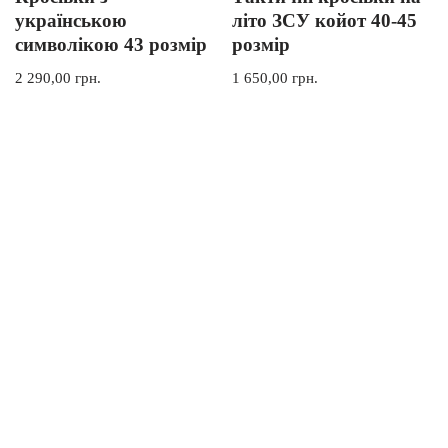
українською
літо ЗСУ койот 40-45
символікою 43 розмір
розмір
2 290,00
грн.
1 650,00
грн.