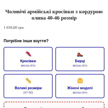
Чоловічі армійські кросівки з кордурою
олива 40-46 розмір
1 650,00
грн.
Потрібне інше взуття?
Кросівки
Берці
весна-літо
весна-літо
Великі розміри
Жіночі моделі
(47-50)
весна-літо