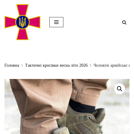
Перейти
до
вмісту
Головна
\
Тактичні кросівки весна літо 2026
\
Чоловічі армійські кр