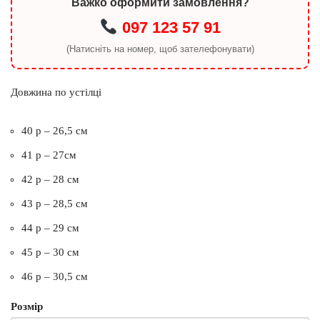
Важко оформити замовлення?
097 123 57 91
(Натисніть на номер, щоб зателефонувати)
Довжина по устілці
40 р – 26,5 см
41 р – 27см
42 р – 28 см
43 р – 28,5 см
44 р – 29 см
45 р – 30 см
46 р – 30,5 см
Розмір