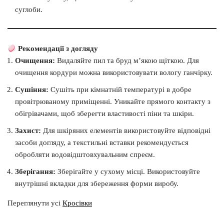
суглоби.
Рекомендації з догляду
Очищення:
Видаляйте пил та бруд м’якою щіткою. Для
очищення кордури можна використовувати вологу ганчірку.
Сушіння:
Сушіть при кімнатній температурі в добре
провітрюваному приміщенні. Уникайте прямого контакту з
обігрівачами, щоб зберегти властивості піни та шкіри.
Захист:
Для шкіряних елементів використовуйте відповідні
засоби догляду, а текстильні вставки рекомендується
обробляти водовідштовхувальним спреєм.
Зберігання:
Зберігайте у сухому місці. Використовуйте
внутрішні вкладки для збереження форми виробу.
Переглянути усі
Кросівки