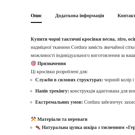
Опис
Додаткова інформація
Контак
Купити чорні тактичні кросівки весна, літо, осі
надміцної тканини Cordura замість звичайної сітк
можливості індивідуального виготовлення за ваши
Призначення
Ці кросівки розроблені для:
Служби в силових структурах:
чорний колір і
Напів трекінгу:
конструкція адаптована для впе
Екстремальних умов:
Cordura забезпечує захис
Матеріали та переваги
Натуральна цупка шкіра з тисненням «Гер