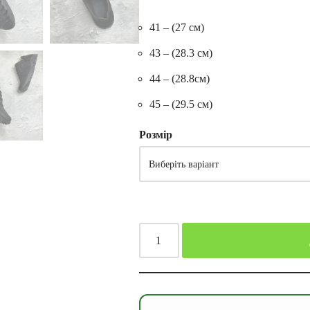
41 – (27 см)
43 – (28.3 см)
44 – (28.8см)
45 – (29.5 см)
Розмір