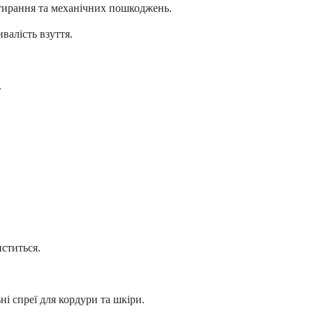
тирання та механічних пошкоджень.
валість взуття.
.
ститься.
 спреї для кордури та шкіри.