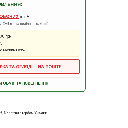
ОВЛЕННЯ:
ОБОЧИХ
дні ±
. Субота та неділя — вихідні)
00 грн.
).
 є можливість.
РКА ТА ОГЛЯД — НА ПОШТІ!
Й ОБМІН ТА ПОВЕРНЕННЯ
26
,
Кросівки з гербом України