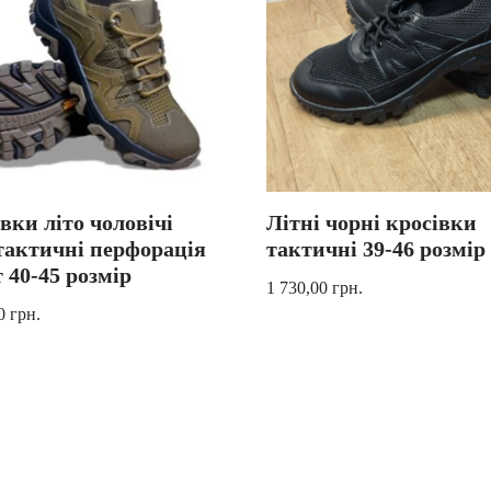
вки літо чоловічі
Літні чорні кросівки
тактичні перфорація
тактичні 39-46 розмір
 40-45 розмір
1 730,00
грн.
00
грн.