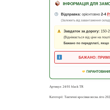
ІНФОРМАЦІЯ ДЛЯ ЗАМ
Відправка:
орієнтовно
2-4
Р
(Залежить від завантаження складу
Завдаток за дорогу:
150-2
(Віднімається від ціни на пошті
Бажано по передплаті, якщо
БАЖАНО: ПРИМІ
ГАРАНТОВАНИ
Артикул:
24/01 black TR
Категорії:
Тактичні кросівки весна літо 20