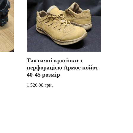
Тактичні кросівки з
перфорацією Армос койот
40-45 розмір
1 520,00
грн.