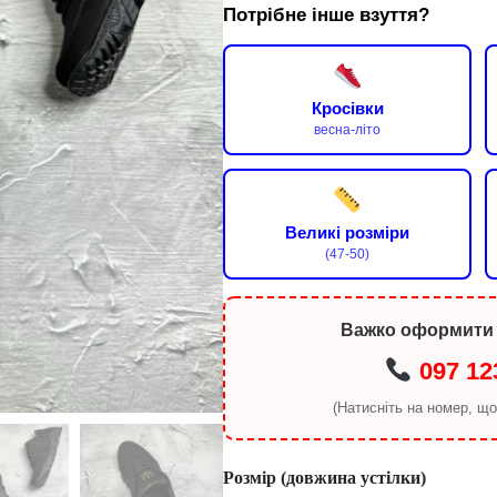
Потрібне інше взуття?
Кросівки
весна-літо
Великі розміри
(47-50)
Важко оформити
097 12
(Натисніть на номер, щ
Розмір (довжина устілки)