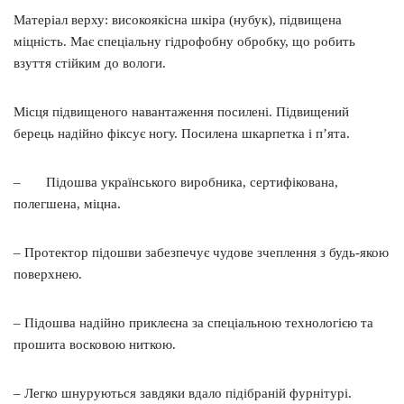
Матеріал верху: високоякісна шкіра (нубук), підвищена
міцність. Має спеціальну гідрофобну обробку, що робить
взуття стійким до вологи.
Місця підвищеного навантаження посилені. Підвищений
берець надійно фіксує ногу. Посилена шкарпетка і п’ята.
– Підошва українського виробника, сертифікована,
полегшена, міцна.
– Протектор підошви забезпечує чудове зчеплення з будь-якою
поверхнею.
– Підошва надійно приклеєна за спеціальною технологією та
прошита восковою ниткою.
– Легко шнуруються завдяки вдало підібраній фурнітурі.