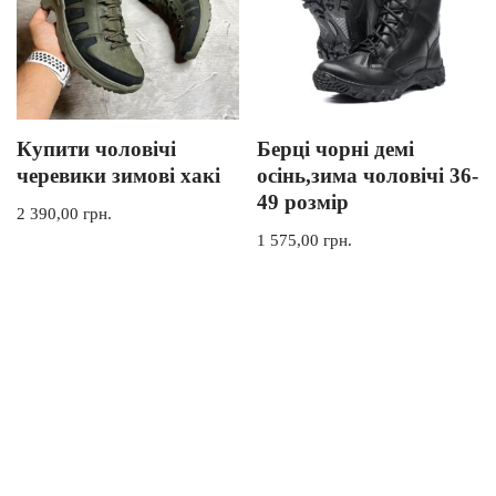
Купити чоловічі
Берці чорні демі
черевики зимові хакі
осінь,зима чоловічі 36-
49 розмір
2 390,00
грн.
1 575,00
грн.