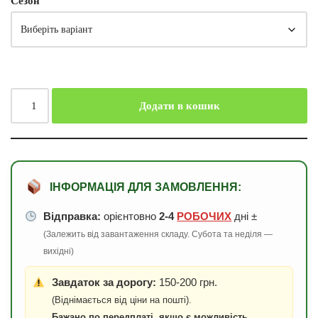
Сезон
Додати в кошик
ІНФОРМАЦІЯ ДЛЯ ЗАМОВЛЕННЯ:
Відправка:
орієнтовно
2-4
РОБОЧИХ
дні ±
(Залежить від завантаження складу. Субота та неділя —
вихідні)
Завдаток за дорогу:
150-200 грн.
(Віднімається від ціни на пошті).
Бажано по передплаті, якщо є можливість.