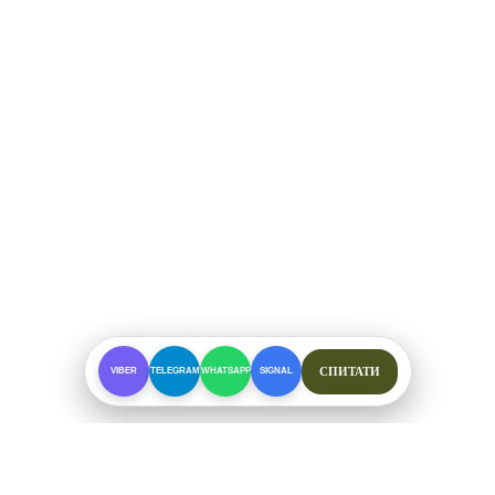
СПИТАТИ
VIBER
TELEGRAM
WHATSAPP
SIGNAL