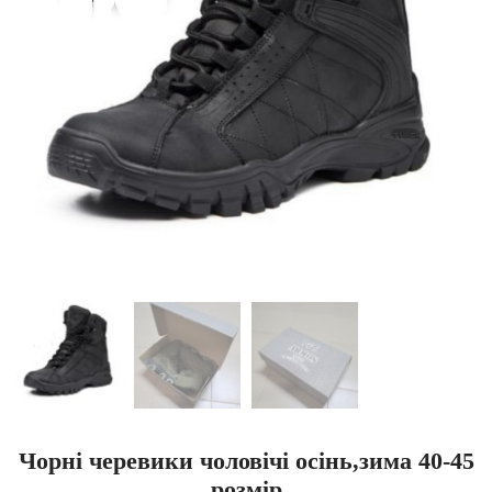
Чорні черевики чоловічі осінь,зима 40-45
розмір