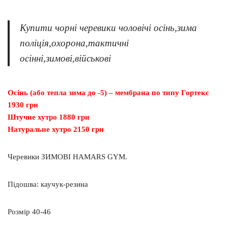
Купити чорні черевики чоловічі осінь,зима
поліція,охорона,тактичні
осінні,зимові,військові
Осінь (або тепла зима до -5) – мембрана по типу Гортекс
1930 грн
Штучне хутро 1880 грн
Натуральне хутро 2150 грн
Черевики ЗИМОВІ HAMARS GYM.
Підошва: каучук-резина
Розмір 40-46