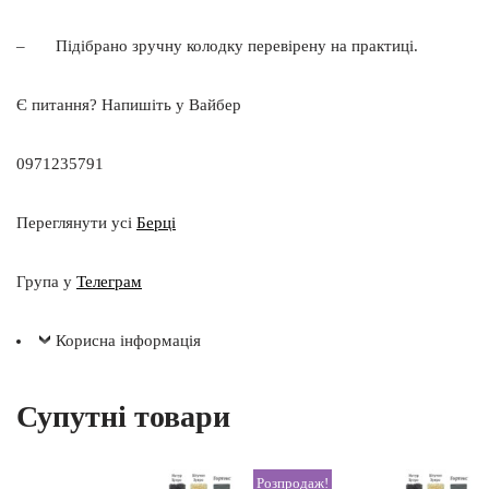
– Підібрано зручну колодку перевірену на практиці.
Є питання? Напишіть у Вайбер
0971235791
Переглянути усі
Берці
Група у
Телеграм
Корисна інформація
Супутні товари
Розпродаж!