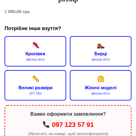
1 880,00
грн.
Потрібне інше взуття?
Кросівки
Берці
весна-літо
весна-літо
Великі розміри
Жіночі моделі
(47-50)
весна-літо
Важко оформити замовлення?
097 123 57 91
(Натисніть на номер, щоб зателефонувати)