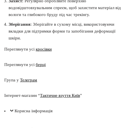
Захист:
Регулярно обробляйте поверхню
водовідштовхувальним спреєм, щоб захистити матеріал від
вологи та глибокого бруду під час трекінгу.
Зберігання:
Зберігайте в сухому місці, використовуючи
вкладки для підтримки форми та запобігання деформації
шкіри.
Переглянути усі
кросівки
Переглянути усі
берці
Група у
Телеграм
Інтернет-магазин “
Тактичне взуття Київ
”
Корисна інформація