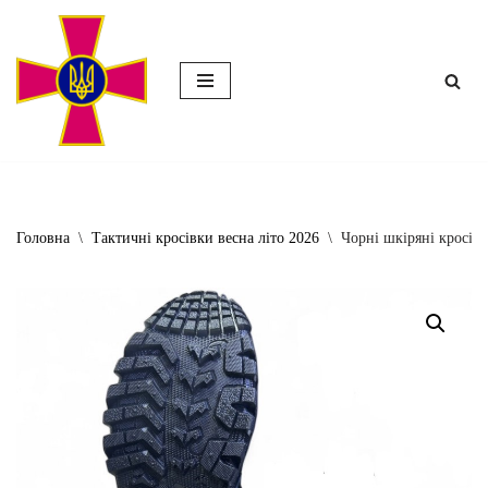
Перейти
до
вмісту
Головна
\
Тактичні кросівки весна літо 2026
\
Чорні шкіряні кросівк