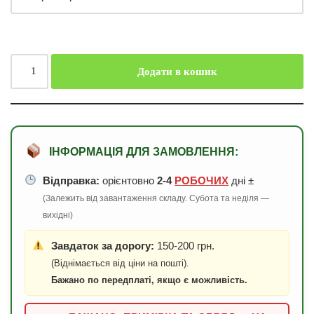
Додати в кошик
ІНФОРМАЦІЯ ДЛЯ ЗАМОВЛЕННЯ:
Відправка:
орієнтовно
2-4
РОБОЧИХ
дні ±
(Залежить від завантаження складу. Субота та неділя —
вихідні)
Завдаток за дорогу:
150-200 грн.
(Віднімається від ціни на пошті).
Бажано по передплаті, якщо є можливість.