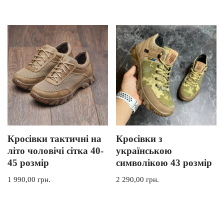
з 5
Кросівки тактичні на
Кросівки з
літо чоловічі сітка 40-
українською
45 розмір
символікою 43 розмір
1 990,00
грн.
2 290,00
грн.