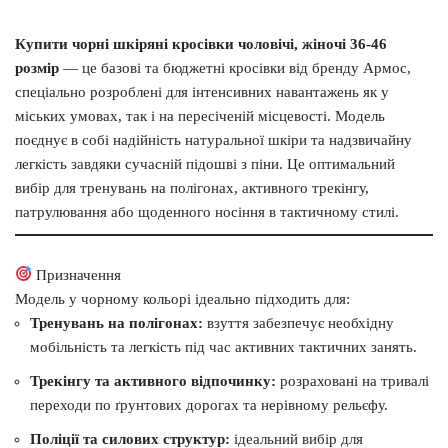
Купити чорні шкіряні кросівки чоловічі, жіночі 36-46
розмір
— це базові та бюджетні кросівки від бренду Армос,
спеціально розроблені для інтенсивних навантажень як у
міських умовах, так і на пересіченій місцевості. Модель
поєднує в собі надійність натуральної шкіри та надзвичайну
легкість завдяки сучасній підошві з піни. Це оптимальний
вибір для тренувань на полігонах, активного трекінгу,
патрулювання або щоденного носіння в тактичному стилі.
Призначення
Модель у чорному кольорі ідеально підходить для:
Тренувань на полігонах:
взуття забезпечує необхідну
мобільність та легкість під час активних тактичних занять.
Трекінгу та активного відпочинку:
розраховані на тривалі
переходи по ґрунтових дорогах та нерівному рельєфу.
Поліції та силових структур:
ідеальний вибір для