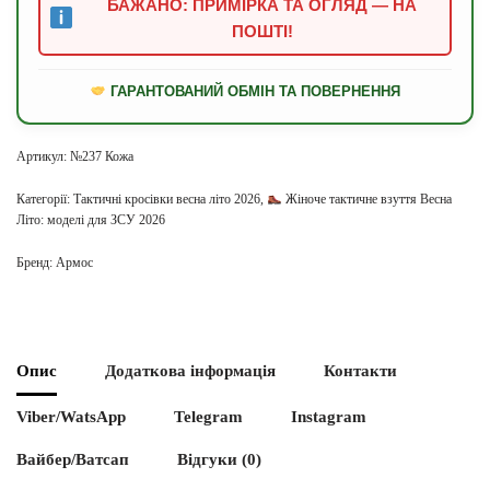
БАЖАНО: ПРИМІРКА ТА ОГЛЯД — НА
ПОШТІ!
ГАРАНТОВАНИЙ ОБМІН ТА ПОВЕРНЕННЯ
Артикул:
№237 Кожа
Категорії:
Тактичні кросівки весна літо 2026
,
Жіноче тактичне взуття Весна
Літо: моделі для ЗСУ 2026
Бренд:
Армос
Опис
Додаткова інформація
Контакти
Viber/WatsApp
Telegram
Instagram
Вайбер/Ватсап
Відгуки (0)