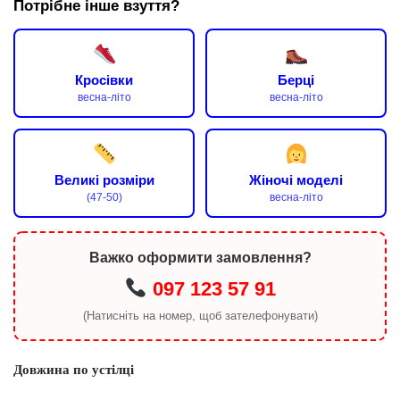
Потрібне інше взуття?
Кросівки
Берці
весна-літо
весна-літо
Великі розміри
Жіночі моделі
(47-50)
весна-літо
Важко оформити замовлення?
097 123 57 91
(Натисніть на номер, щоб зателефонувати)
Довжина по устілці