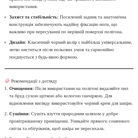
використання.
Захист та стабільність:
Посилений задник та анатомічна
конструкція забезпечують надійну фіксацію ноги, що
важливо при пересуванні по нерівній поверхні полігона.
Дизайн:
Класичний чорний колір є найбільш універсальним,
легко чиститься після польових умов та гармонійно
поєднується з будь-якою формою.
Рекомендації з догляду
Очищення:
Після використання на полігоні видаляйте пил
та бруд сухою щіткою або вологою ганчіркою. Для
відновлення вигляду використовуйте чорний крем для шкіри.
Сушіння:
Сушіть взуття природним шляхом у добре
провітрюваному приміщенні. Уникайте прямого сонячного
світла та обігрівачів, щоб шкіра не пересихала.