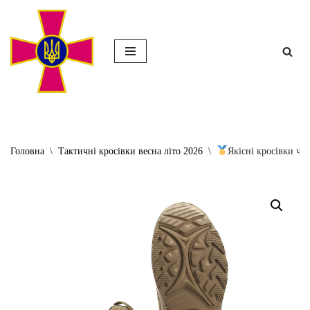
Перейти
до
вмісту
Головна
\
Тактичні кросівки весна літо 2026
\
Якісні кросівки чол