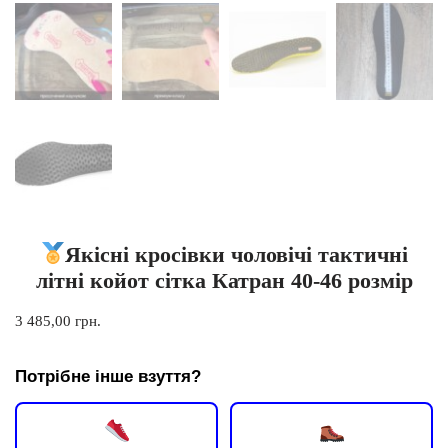
Якісні кросівки чоловічі тактичні
літні койот сітка Катран 40-46 розмір
3 485,00
грн.
Потрібне інше взуття?