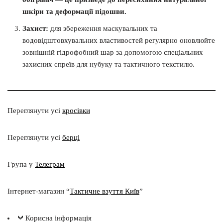
шкіри та деформації підошви.
Захист:
для збереження маскувальних та
водовідштовхувальних властивостей регулярно оновлюйте
зовнішній гідрофобний шар за допомогою спеціальних
захисних спреїв для нубуку та тактичного текстилю.
Переглянути усі
кросівки
Переглянути усі
берці
Група у
Телеграм
Інтернет-магазин “
Тактичне взуття Київ
”
Корисна інформація