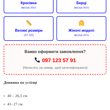
Кросівки
Берці
весна-літо
весна-літо
Великі розміри
Жіночі моделі
(47-50)
весна-літо
Важко оформити замовлення?
097 123 57 91
(Натисніть на номер, щоб зателефонувати)
Довжина по устілці
40 – 26,5 см
41- 27 см