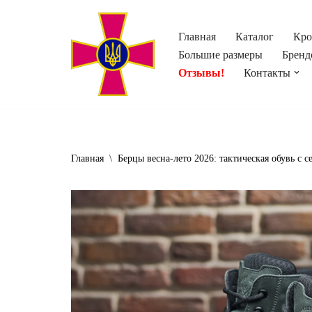
Главная
Каталог
Кро
Перейти
Большие размеры
Бренд
к
Отзывы!
Контакты
содержимому
Главная
\
Берцы весна-лето 2026: тактическая обувь с с