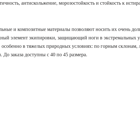
тичность, антискольжение, морозостойкость и стойкость к истир
ральные и композитные материалы позволяют носить их очень дол
жный элемент экипировки, защищающий ноги в экстремальных ус
 особенно в тяжелых природных условиях: по горным склонам, 
 До заказа доступны с 40 по 45 размера.