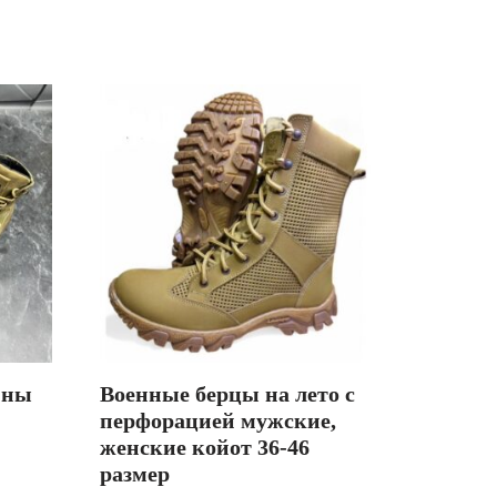
ины
Военные берцы на лето с
перфорацией мужские,
женские койот 36-46
размер