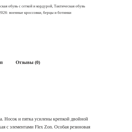
ская обувь с сеткой и кордурой
,
Тактическая обувь
2026: военные кроссовки, берцы и ботинки
ап
Отзывы (0)
а. Носок и пятка усилены крепкой двойной
я с элементами Flex Zon. Особая резиновая