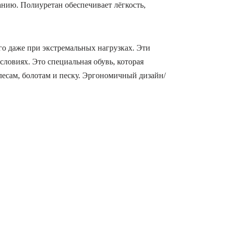
анию. Полиуретан обеспечивает лёгкость,
го даже при экстремальных нагрузках. Эти
ловиях. Это специальная обувь, которая
лесам, болотам и песку. Эргономичный дизайн/