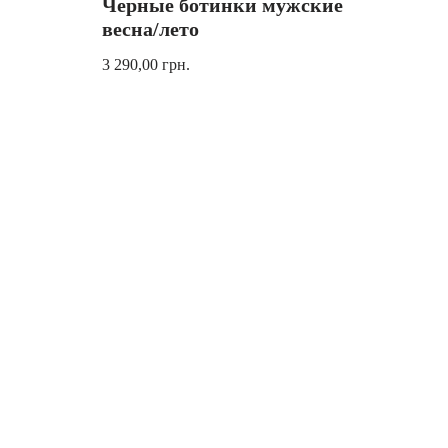
Черные ботинки мужские
весна/лето
3 290,00
грн.