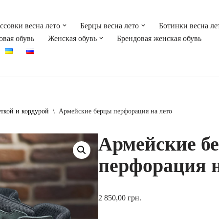
ссовки весна лето
Берцы весна лето
Ботинки весна ле
овая обувь
Женская обувь
Брендовая женская обувь
еткой и кордурой
\
Армейские берцы перфорация на лето
Армейские б
перфорация н
2 850,00
грн.