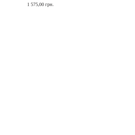
1 575,00
грн.