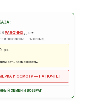
КАЗА:
2-4
РАБОЧИХ
дня ±
бота и воскресенье — выходные)
 грн.
.
если есть возможность.
ЕРКА И ОСМОТР — НА ПОЧТЕ!
ННЫЙ ОБМЕН И ВОЗВРАТ