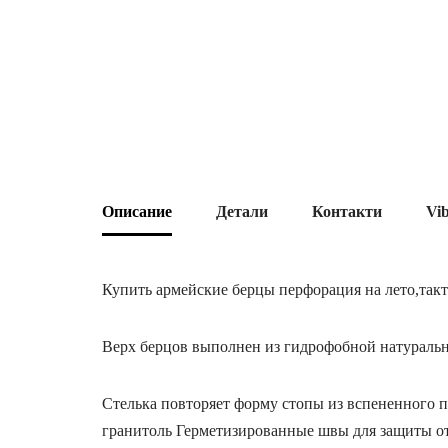
Описание
Детали
Контакти
Vi
Купить армейские берцы перфорация на лето,так
Верх берцов выполнен из гидрофобной натураль
Стелька повторяет форму стопы из вспененного п
гранитоль Герметизированные швы для защиты от 