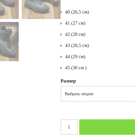
40 (26,5 см)
41 (27 см)
42 (28 см)
43 (28,5 см)
44 (29 см)
45 (30 см )
Размер