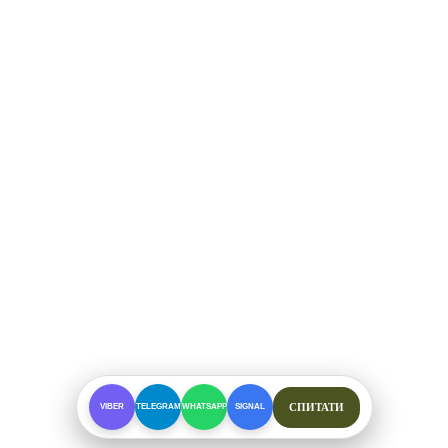
СПИТАТИ
VIBER
TELEGRAM
WHATSAPP
SIGNAL