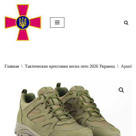
Перейти
к
содержимому
Главная
\
Тактические кроссовки весна лето 2026 Украина
\
Армейск