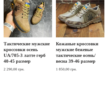
Тактические мужские
Кожаные кроссовки
кроссовки осень
мужские бежевые
UA/705-3 латте герб
тактические осень/
40-45 размер
весна 39-46 размер
2 290,00
грн.
1 850,00
грн.