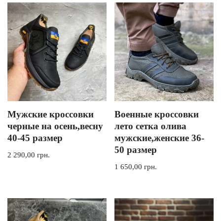
Мужские кроссовки
Военные кроссовки
черные на осень,весну
лето сетка олива
40-45 размер
мужские,женские 36-
50 размер
2 290,00
грн.
1 650,00
грн.