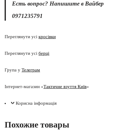
Есть вопрос? Напишите в Вайбер
0971235791
Переглянути усі
кросівки
Переглянути усі
берці
Група у
Телеграм
Інтернет-магазин «
Тактичне взуття Київ
»
Корисна інформація
Похожие товары