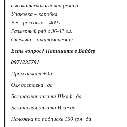
высокотехнологичная резина.
Упаковка – коробка
Вес кроссовка – 469 г
Размерный ряд с 36-47 г.г.
Стелька – анатомическая
Есть вопрос? Напишите в Вайбер
0971235791
Пром оплата+да
Олх доставка+да
Безопасная оплата Шкаф+да
Безопасная оплата Изи+да
Наложка по подписке 150 грн+да