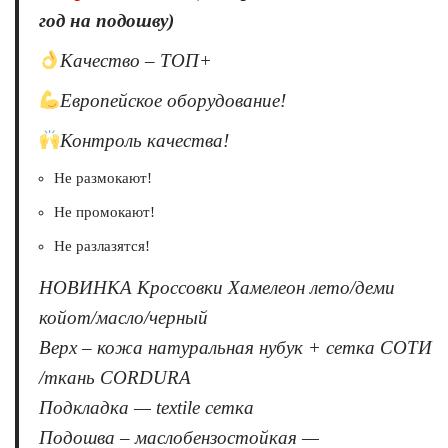
год на подошву)
Качество – ТОП+
Европейское оборудование!
Контроль качества!
Не размокают!
Не промокают!
Не разлазятся!
НОВИНКА Кроссовки Хамелеон лето/деми
койот/масло/черный
Верх – кожа натуральная нубук + сетка СОТИ
/ткань CORDURA
Подкладка — textile сетка
Подошва – маслобензостойкая —