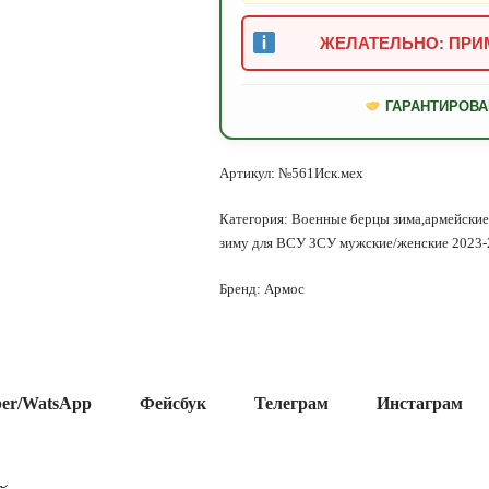
ЖЕЛАТЕЛЬНО: ПРИМ
ГАРАНТИРОВА
Артикул:
№561Иск.мех
Категория:
Военные берцы зима,армейские
зиму для ВСУ ЗСУ мужские/женские 2023-
Бренд:
Армос
ber/WatsApp
Фейсбук
Телеграм
Инстаграм