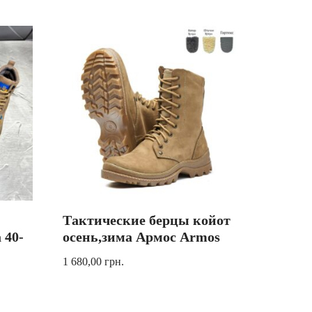
Тактические берцы койот
 40-
осень,зима Армос Armos
1 680,00
грн.