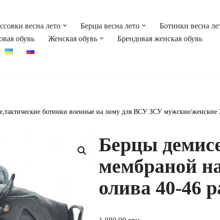
ссовки весна лето
Берцы весна лето
Ботинки весна ле
овая обувь
Женская обувь
Брендовая женская обувь
,тактические ботинки военные на зиму для ВСУ ЗСУ мужские/женские 
Берцы демисе
мембраной на
олива 40-46 