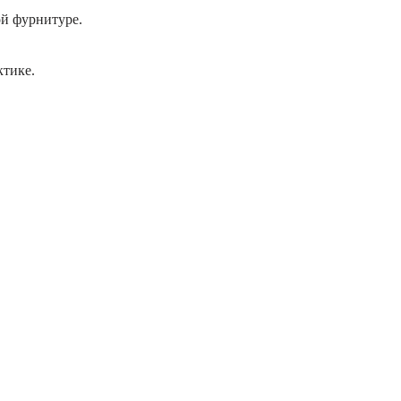
й фурнитуре.
ктике.