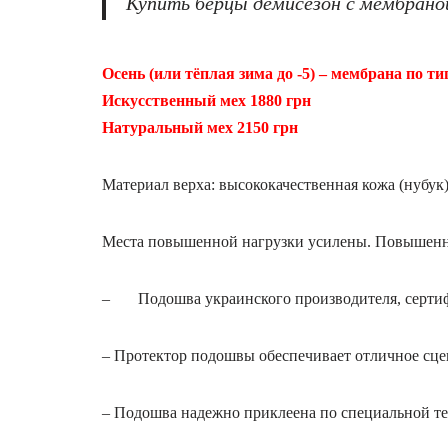
Купить берцы демисезон с мембраной
Осень (или тёплая зима до -5) – мембрана по ти
Искусственный мех 1880 грн
Натуральный мех 2150 грн
Материал верха: высококачественная кожа (нубук
Места повышенной нагрузки усилены. Повышенны
– Подошва украинского производителя, сертифи
– Протектор подошвы обеспечивает отличное сце
– Подошва надежно приклеена по специальной т