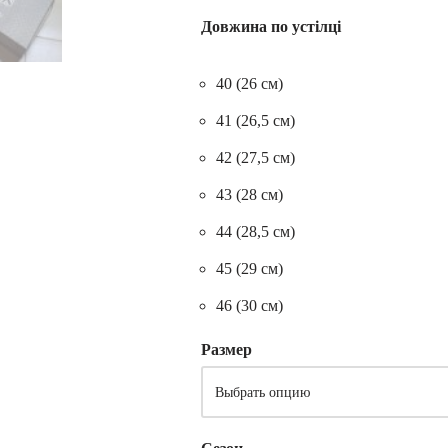
Довжина по устілці
40 (26 см)
41 (26,5 см)
42 (27,5 см)
43 (28 см)
44 (28,5 см)
45 (29 см)
46 (30 см)
Размер