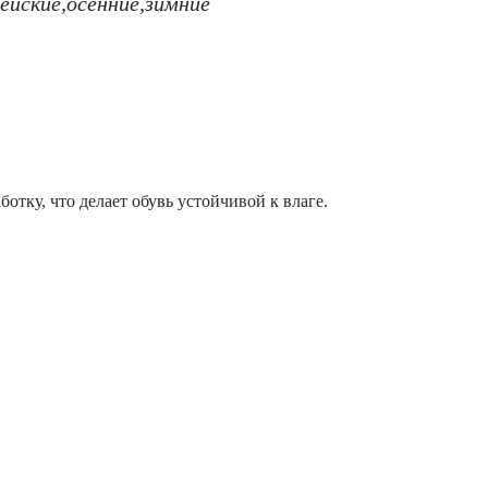
ейские,осенние,зимние
тку, что делает обувь устойчивой к влаге.