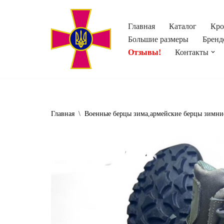
Главная
Каталог
Кро
Перейти
Большие размеры
Бренд
к
Отзывы!
Контакты
содержимому
Главная
\
Военные берцы зима,армейские берцы зимние