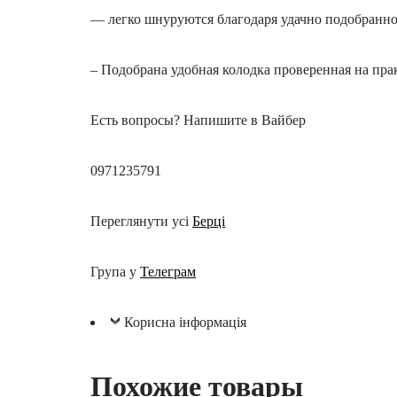
— легко шнуруются благодаря удачно подобранно
– Подобрана удобная колодка проверенная на пра
Есть вопросы? Напишите в Вайбер
0971235791
Переглянути усі
Берці
Група у
Телеграм
Корисна інформація
Похожие товары