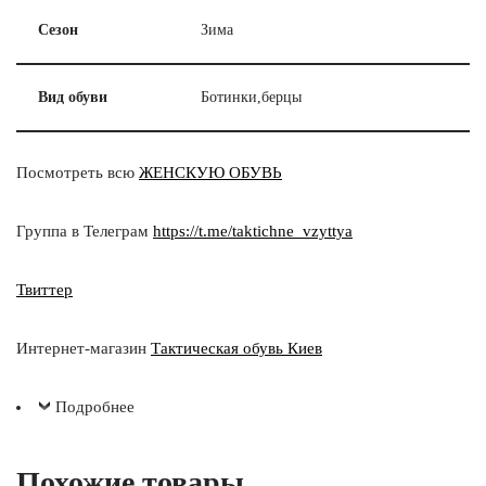
Сезон
Зима
Вид обуви
Ботинки,берцы
Посмотреть всю
ЖЕНСКУЮ ОБУВЬ
Группа в Телеграм
https://t.me/taktichne_vzyttya
Твиттер
Интернет-магазин
Тактическая обувь Киев
Подробнее
Похожие товары