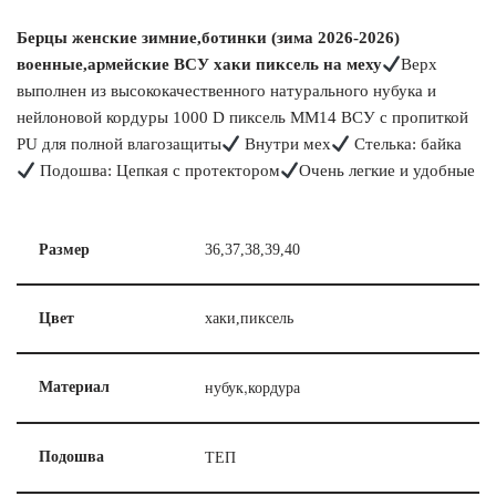
Берцы женские зимние,ботинки (зима 2026-2026)
военные,армейские ВСУ хаки пиксель на меху
Верх
выполнен из высококачественного натурального нубука и
нейлоновой кордуры 1000 D пиксель ММ14 ВСУ с пропиткой
PU для полной влагозащиты
Внутри мех
Стелька: байка
Подошва: Цепкая с протектором
Очень легкие и удобные
Размер
36,37,38,39,40
Цвет
хаки,пиксель
нубук,кордура
Материал
ТЕП
Подошва