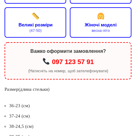
Великі розміри
Жіночі моделі
(47-50)
весна-літо
Важко оформити замовлення?
097 123 57 91
(Натисніть на номер, щоб зателефонувати)
Размер(длина стельки)
36-23 (см)
37-24 (см)
38-24,5 (см)