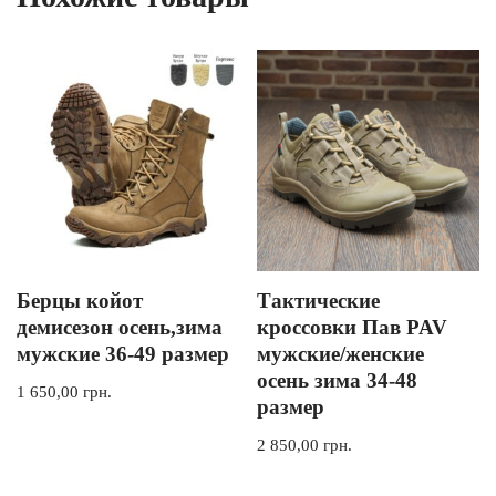
Берцы койот
Тактические
демисезон осень,зима
кроссовки Пав PAV
мужские 36-49 размер
мужские/женские
осень зима 34-48
1 650,00
грн.
размер
2 850,00
грн.