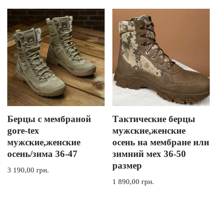
Берцы с мембраной
Тактические берцы
gore-tex
мужские,женские
мужские,женские
осень на мембране или
осень/зима 36-47
зимний мех 36-50
размер
3 190,00
грн.
1 890,00
грн.