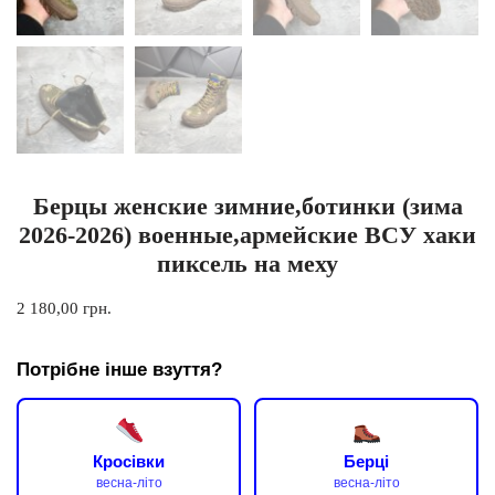
Берцы женские зимние,ботинки (зима
2026-2026) военные,армейские ВСУ хаки
пиксель на меху
2 180,00
грн.
Потрібне інше взуття?
Кросівки
Берці
весна-літо
весна-літо