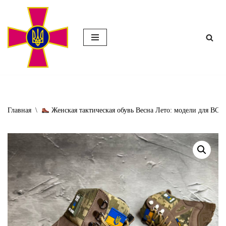
Перейти
к
содержимому
Главная
\
Женская тактическая обувь Весна Лето: модели для ВСУ