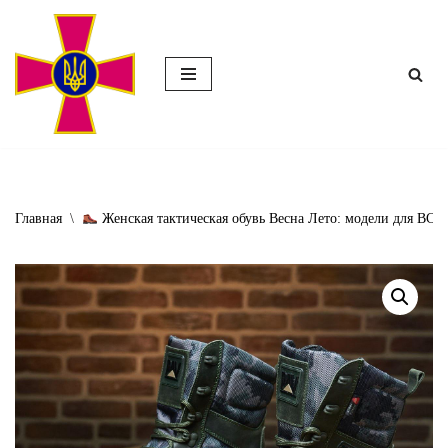
Перейти
к
содержимому
Главная
\
Женская тактическая обувь Весна Лето: модели для ВСУ