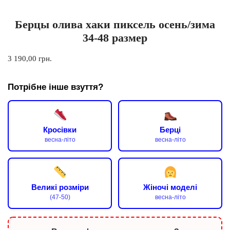
Берцы олива хаки пиксель осень/зима
34-48 размер
3 190,00
грн.
Потрібне інше взуття?
Кросівки
Берці
весна-літо
весна-літо
Великі розміри
Жіночі моделі
(47-50)
весна-літо