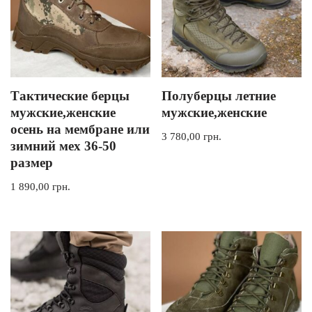
Тактические берцы
Полуберцы летние
мужские,женские
мужские,женские
осень на мембране или
3 780,00
грн.
зимний мех 36-50
размер
1 890,00
грн.