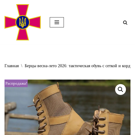
Перейти
к
содержимому
Главная
\
Берцы весна-лето 2026: тактическая обувь с сеткой и корду
Распродажа!