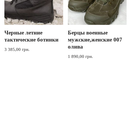
Черные летние
Берцы военные
тактические ботинки
мужские,женские 007
олива
3 385,00
грн.
1 890,00
грн.