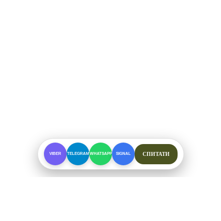
СПИТАТИ
VIBER
TELEGRAM
WHATSAPP
SIGNAL
ПРО МАГАЗИН