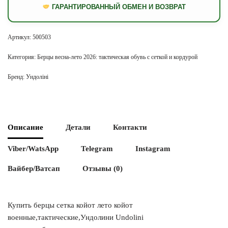
ГАРАНТИРОВАННЫЙ ОБМЕН И ВОЗВРАТ
Артикул:
500503
Категория:
Берцы весна-лето 2026: тактическая обувь с сеткой и кордурой
Бренд:
Ундоліні
Описание
Детали
Контакти
Viber/WatsApp
Telegram
Instagram
Вайбер/Ватсап
Отзывы (0)
Купить берцы сетка койот лето койот
военные,тактические,Ундолини Undolini