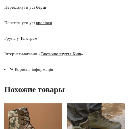
Переглянути усі
берці
Переглянути усі
кросівки
Група у
Телеграм
Інтернет-магазин «
Тактичне взуття Київ
»
Корисна інформація
Похожие товары