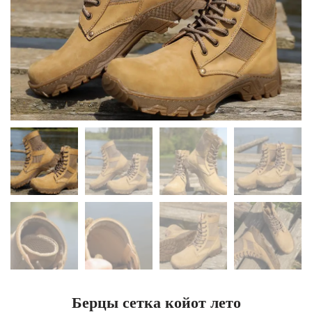
Берцы сетка койот лето