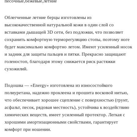
песочные,бежевые,летние
Облегченные летние берцы изготовлены из
высококачественной натуральной кожи в один слой со
вставками дышащей 3D сети, без подложки, что позволяет
сохранить комфортную терморегуляцию стопы, поэтому ноге
будет максимально комфортно летом. Имеют усиленный носок
и задник для защиты пальцев и пятки. Прекрасно защищают
голеностоп, благодаря этому снижается риск растяжки
сухожилий.
Подошва — «Energy» изготовлена из износостойкого
полиуретана, надежно проклеена и прошита восковой нитью,
что обеспечивает хорошее сцепление с поверхностью (грунт,
асфальт, песок, рядовая местность), устойчива к воздействию
химических веществ, имеет усиленный протектор. Легкая с
хорошими амортизационными свойствами, гарантирует
комфорт при ношении.