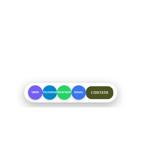
СПИТАТИ
VIBER
TELEGRAM
WHATSAPP
SIGNAL
ПРО МАГАЗИН