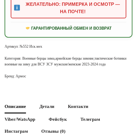
ЖЕЛАТЕЛЬНО: ПРИМЕРКА И ОСМОТР —
НА ПОЧТЕ!
ГАРАНТИРОВАННЫЙ ОБМЕН И ВОЗВРАТ
Артикул:
№552 Иск.мех
Категория:
Военные берцы зима,армейские берцы зимние,тактические ботинки
военные на зиму для ВСУ ЗСУ мужские/женские 2023-2024 года
Бренд:
Армос
Описание
Детали
Контакти
Viber/WatsApp
Фейсбук
Телеграм
Инстаграм
Отзывы (0)