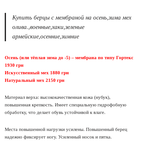
Купить берцы с мембраной на осень,зима мех
олива.,военные,хаки,зеленые
армейские,осенние,зимние
Осень (или тёплая зима до -5) – мембрана по типу Гортекс
1930 грн
Искусственный мех 1880 грн
Натуральный мех 2150 грн
Материал верха: высококачественная кожа (нубук),
повышенная крепкость. Имеет специальную гидрофобную
обработку, что делает обувь устойчивой к влаге.
Места повышенной нагрузки усилены. Повышенный берец
надежно фиксирует ногу. Усиленный носок и пятка.