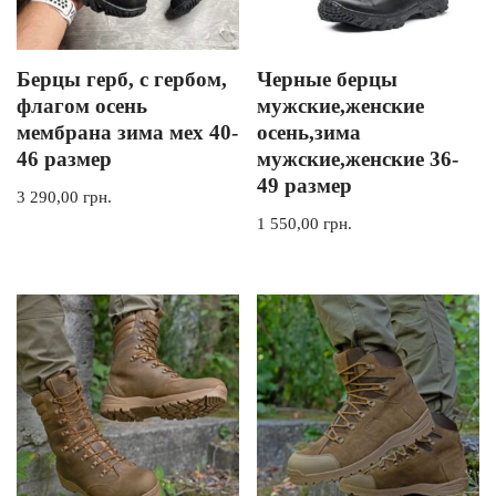
Берцы герб, с гербом,
Черные берцы
флагом осень
мужские,женские
мембрана зима мех 40-
осень,зима
46 размер
мужские,женские 36-
49 размер
3 290,00
грн.
1 550,00
грн.