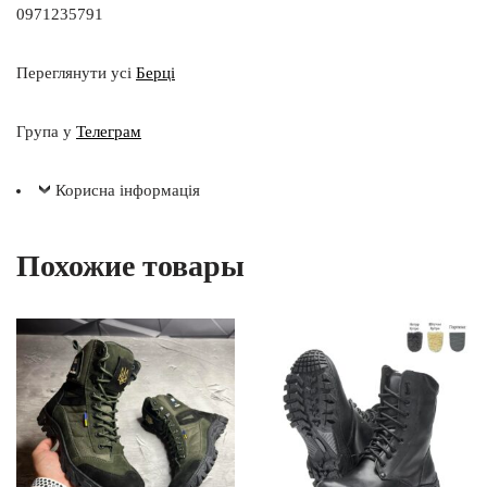
0971235791
Переглянути усі
Берці
Група у
Телеграм
Корисна інформація
Похожие товары