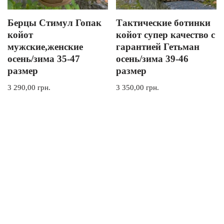
Берцы Стимул Гопак
Тактические ботинки
койот
койот супер качество с
мужские,женские
гарантией Гетьман
осень/зима 35-47
осень/зима 39-46
размер
размер
3 290,00
грн.
3 350,00
грн.