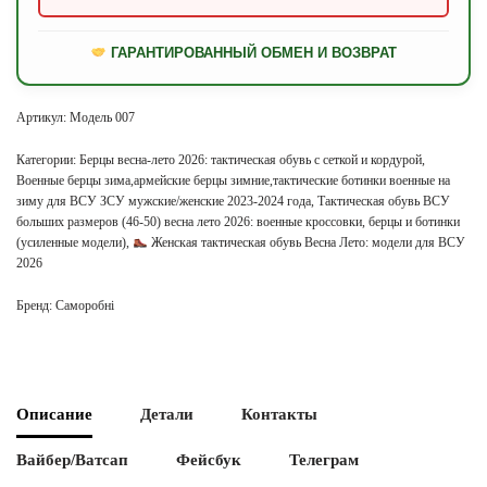
ГАРАНТИРОВАННЫЙ ОБМЕН И ВОЗВРАТ
Артикул:
Модель 007
Категории:
Берцы весна-лето 2026: тактическая обувь с сеткой и кордурой
,
Военные берцы зима,армейские берцы зимние,тактические ботинки военные на
зиму для ВСУ ЗСУ мужские/женские 2023-2024 года
,
Тактическая обувь ВСУ
больших размеров (46-50) весна лето 2026: военные кроссовки, берцы и ботинки
(усиленные модели)
,
Женская тактическая обувь Весна Лето: модели для ВСУ
2026
Бренд:
Саморобні
Описание
Детали
Контакты
Вайбер/Ватсап
Фейсбук
Телеграм