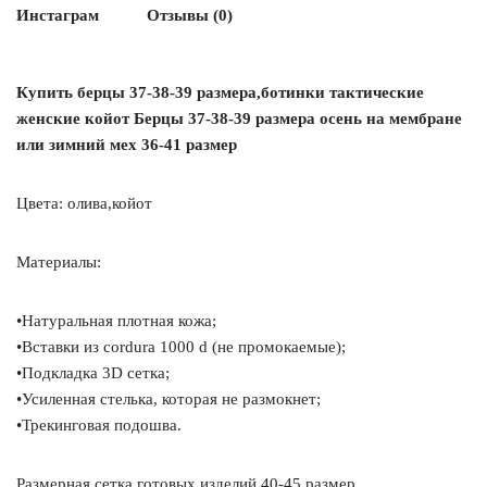
Инстаграм
Отзывы (0)
Купить берцы 37-38-39 размера,ботинки тактические
женские койот Берцы 37-38-39 размера осень на мембране
или зимний мех 36-41 размер
Цвета: олива,койот
Материалы:
•Натуральная плотная кожа;
•Вставки из cordura 1000 d (не промокаемые);
•Подкладка 3D сетка;
•Усиленная стелька, которая не размокнет;
•Трекинговая подошва.
Размерная сетка готовых изделий 40-45 размер.