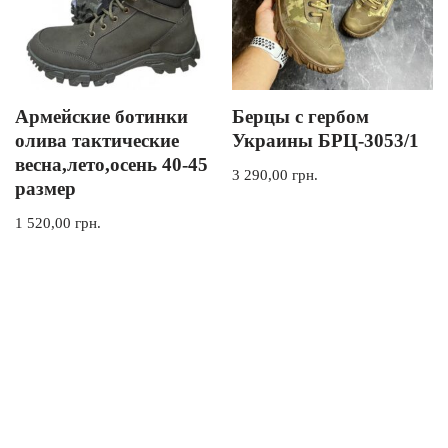
Армейские ботинки
Берцы с гербом
олива тактические
Украины БРЦ-3053/1
весна,лето,осень 40-45
3 290,00
грн.
размер
1 520,00
грн.