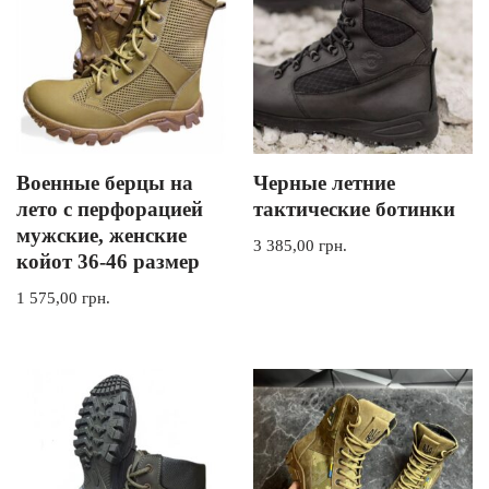
Военные берцы на
Черные летние
лето с перфорацией
тактические ботинки
мужские, женские
3 385,00
грн.
койот 36-46 размер
1 575,00
грн.