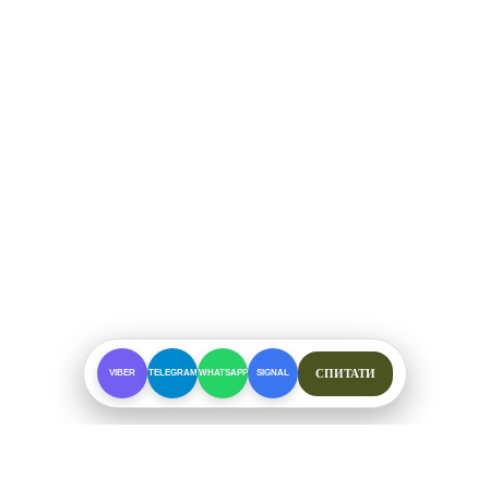
СПИТАТИ
VIBER
TELEGRAM
WHATSAPP
SIGNAL