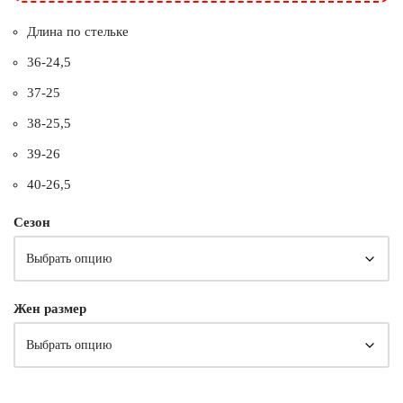
Длина по стельке
36-24,5
37-25
38-25,5
39-26
40-26,5
Сезон
Жен размер