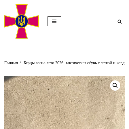
Перейти
к
содержимому
Главная
\
Берцы весна-лето 2026: тактическая обувь с сеткой и корду