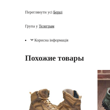
Переглянути усі
Берці
Група у
Телеграм
Корисна інформація
Похожие товары