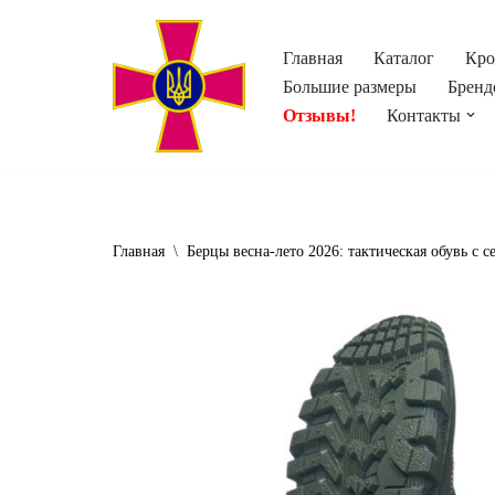
Главная
Каталог
Кро
Перейти
Большие размеры
Бренд
к
Отзывы!
Контакты
содержимому
Главная
\
Берцы весна-лето 2026: тактическая обувь с с