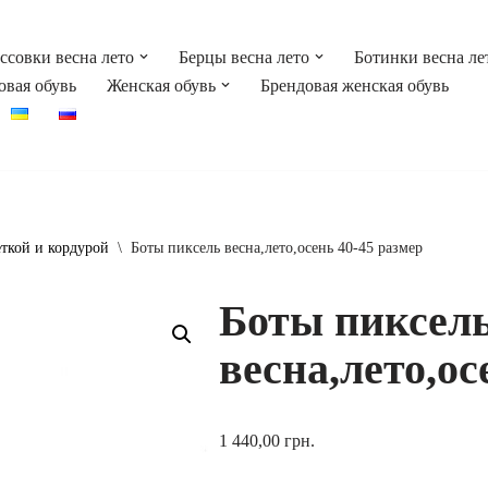
ссовки весна лето
Берцы весна лето
Ботинки весна ле
овая обувь
Женская обувь
Брендовая женская обувь
еткой и кордурой
\
Боты пиксель весна,лето,осень 40-45 размер
Боты пиксел
весна,лето,ос
1 440,00
грн.