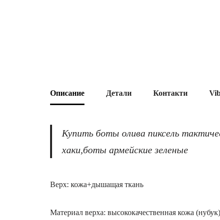
Описание
Детали
Контакти
Vi
Купить боты олива пиксель тактичес
хаки,боты армейские зеленые
Верх: кожа+дышащая ткань
Материал верха: высококачественная кожа (нубук