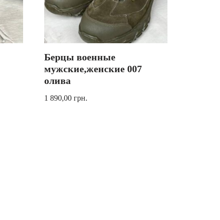
Берцы военные
мужские,женские 007
олива
1 890,00
грн.