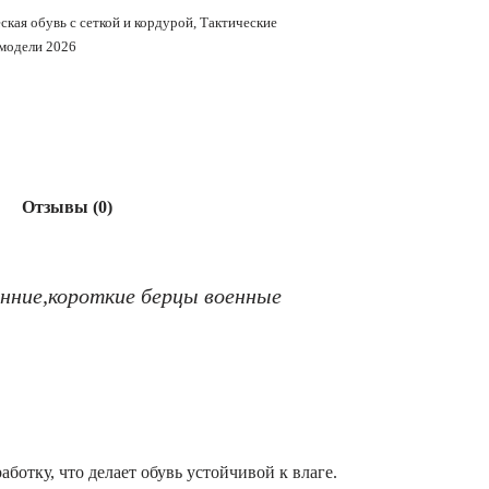
ская обувь с сеткой и кордурой
,
Тактические
 модели 2026
Отзывы (0)
енние,короткие берцы военные
отку, что делает обувь устойчивой к влаге.