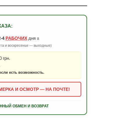
КАЗА:
2-4
РАБОЧИХ
дня ±
бота и воскресенье — выходные)
 грн.
.
если есть возможность.
ЕРКА И ОСМОТР — НА ПОЧТЕ!
ННЫЙ ОБМЕН И ВОЗВРАТ