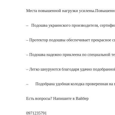
Места повышенной нагрузки усилены.Повышенный
– Подошва украинского производителя, сертифиц
– Протектор подошвы обеспечивает прекрасное с
– Подошва надежно приклеена по специальной т
– Легко шнуруются благодаря удачно подобранно
– Подобрана удобная колодка проверенная на 
Есть вопросы? Напишите в Вайбер
0971235791