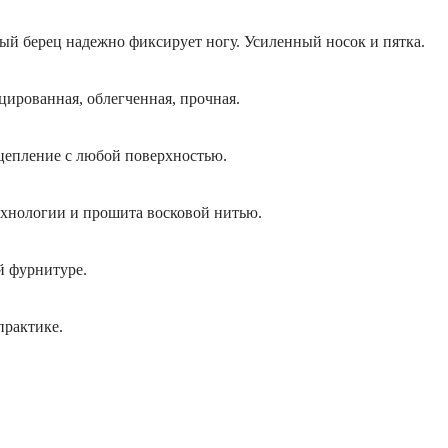
 берец надежно фиксирует ногу. Усиленный носок и пятка.
ированная, облегченная, прочная.
цепление с любой поверхностью.
ехнологии и прошита восковой нитью.
й фурнитуре.
практике.