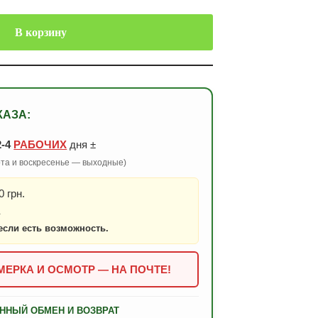
В корзину
КАЗА:
2-4
РАБОЧИХ
дня ±
бота и воскресенье — выходные)
 грн.
.
если есть возможность.
ЕРКА И ОСМОТР — НА ПОЧТЕ!
ННЫЙ ОБМЕН И ВОЗВРАТ