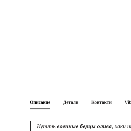
Описание
Детали
Контакти
Vi
Купить
военные берцы олива
, хаки 