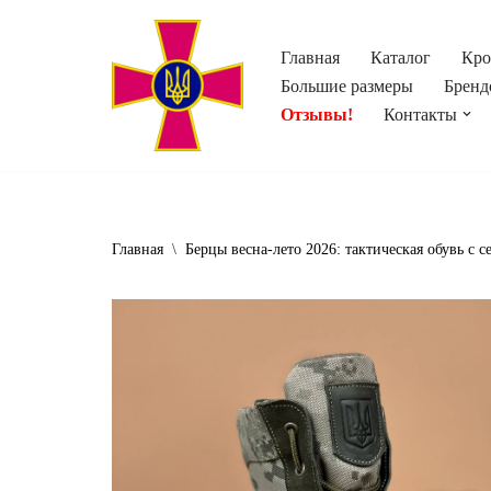
Главная
Каталог
Кро
Перейти
Большие размеры
Бренд
к
Отзывы!
Контакты
содержимому
Главная
\
Берцы весна-лето 2026: тактическая обувь с с