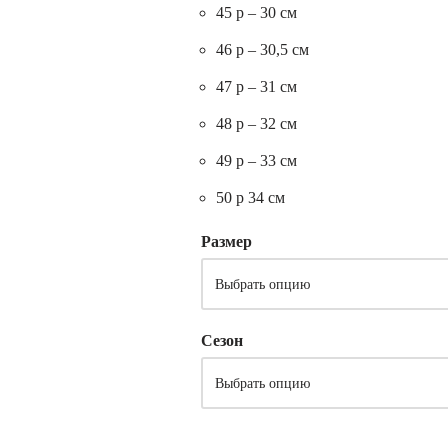
45 р – 30 см
46 р – 30,5 см
47 р – 31 см
48 р – 32 см
49 р – 33 см
50 р 34 см
Размер
Сезон