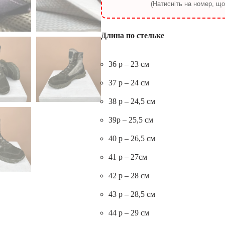
(Натисніть на номер, щ
Длина по стельке
36 р – 23 см
37 р – 24 см
38 р – 24,5 см
39р – 25,5 см
40 р – 26,5 см
41 р – 27см
42 р – 28 см
43 р – 28,5 см
44 р – 29 см