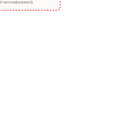
об зателефонувати)