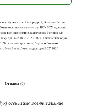
ская обувь с сеткой и кордурой
,
Военные берцы
 ботинки военные на зиму для ВСУ ЗСУ мужские/
ские военные зимние,тактические ботинки для
а зиму для ЗСУ ВСУ 2023-2024
,
Тактическая обувь
2026: военные кроссовки, берцы и ботинки
я обувь Весна Лето: модели для ВСУ 2026
Отзывы (0)
ук) осень,зима,осенние,зимние