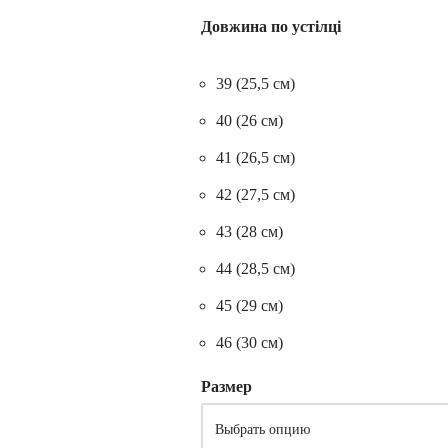
Довжина по устілці
39 (25,5 см)
40 (26 см)
41 (26,5 см)
42 (27,5 см)
43 (28 см)
44 (28,5 см)
45 (29 см)
46 (30 см)
Размер