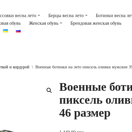
ссовки весна лето
Берцы весна лето
Ботинки весна ле
овая обувь
Женская обувь
Брендовая женская обувь
еткой и кордурой
\
Военные ботинки на лето пиксель оливки мужские 3
Военные боти
пиксель олив
46 размер