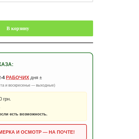
В корзину
КАЗА:
2-4
РАБОЧИХ
дня ±
бота и воскресенье — выходные)
 грн.
.
если есть возможность.
ЕРКА И ОСМОТР — НА ПОЧТЕ!