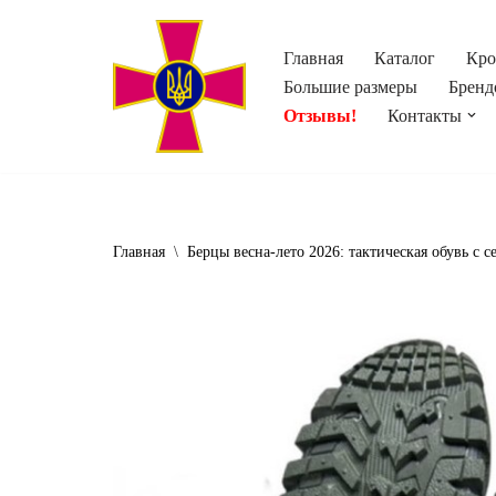
Главная
Каталог
Кро
Перейти
Большие размеры
Бренд
к
Отзывы!
Контакты
содержимому
Главная
\
Берцы весна-лето 2026: тактическая обувь с с