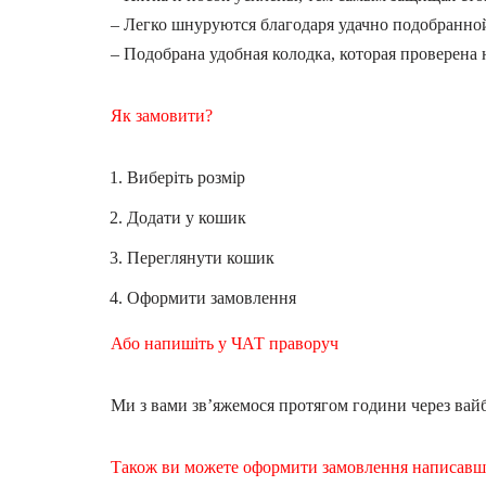
– Легко шнуруются благодаря удачно подобранно
– Подобрана удобная колодка, которая проверена 
Як замовити?
Виберіть розмір
Додати у кошик
Переглянути кошик
Оформити замовлення
Або напишіть у ЧАТ праворуч
Ми з вами зв’яжемося протягом години через вайб
Також ви можете оформити замовлення написав