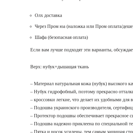
Олх доставка
Через Пром юа (наложка или Пром оплата/дешева
Шафа (безопасная оплата)
Если вам лучше подходят эти варианты, обсуждае
Верх: нубук+дышащая ткань
– Материал натуральная кожа (нубук) высокого ка
– Нубук гидрофобный, поэтому прекрасно отталки
– кроссовки легкие, что делает их удобными для 
– Подошва украинского производителя, сертифици
– Протектор подошвы обеспечивает прекрасное с
– Подошва надежно приклеена по специальной т
– Пятка и носок усилены, тем самым защищая стоп