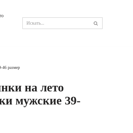
то
9-46 размер
нки на лето
ки мужские 39-