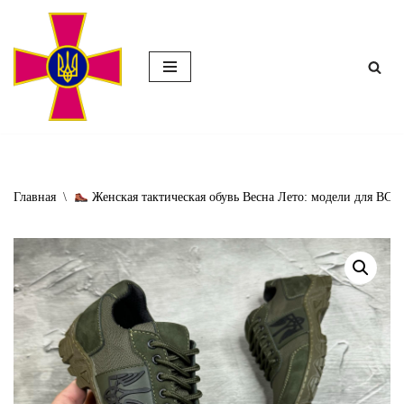
Перейти
к
содержимому
Главная
\
Женская тактическая обувь Весна Лето: модели для ВСУ