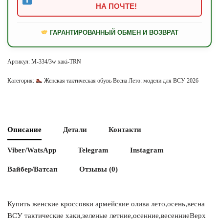
НА ПОЧТЕ!
ГАРАНТИРОВАННЫЙ ОБМЕН И ВОЗВРАТ
Артикул:
M-334/3w хакі-TRN
Категория:
Женская тактическая обувь Весна Лето: модели для ВСУ 2026
Описание
Детали
Контакти
Viber/WatsApp
Telegram
Instagram
Вайбер/Ватсап
Отзывы (0)
Купить женские кроссовки армейские олива лето,осень,весна
ВСУ тактические хаки,зеленые летние,осенние,весенниеВерх