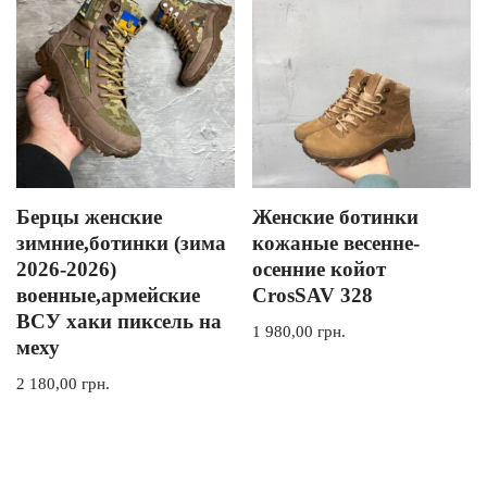
Берцы женские
Женские ботинки
зимние,ботинки (зима
кожаные весенне-
2026-2026)
осенние койот
военные,армейские
CrosSAV 328
ВСУ хаки пиксель на
1 980,00
грн.
меху
2 180,00
грн.