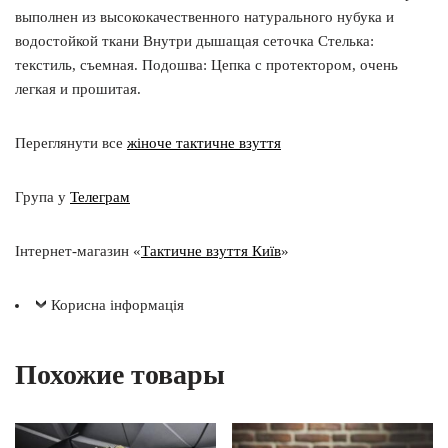
выполнен из высококачественного натурального нубука и
водостойкой ткани Внутри дышащая сеточка Стелька:
текстиль, съемная. Подошва: Цепка с протектором, очень
легкая и прошитая.
Переглянути все
жіноче тактичне взуття
Група у
Телеграм
Інтернет-магазин «
Тактичне взуття Київ
»
Корисна інформація
Похожие товары