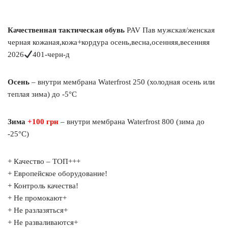
Качественная тактическая обувь
PAV Пав мужская/женская
черная кожаная,кожа+кордура осень,весна,осенняя,весенняя
2026
401-черн-д
Осень
– внутри мембрана Waterfrost 250 (холодная осень или
теплая зима) до -5°C
Зима
+100 грн
– внутри мембрана Waterfrost 800 (зима до
-25°C)
+ Качество – ТОП+++
+ Европейское оборудование!
+ Контроль качества!
+ Не промокают+
+ Не разлазяться+
+ Не разваливаются+