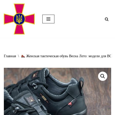
Перейти
к
содержимому
Главная
\
Женская тактическая обувь Весна Лето: модели для ВСУ