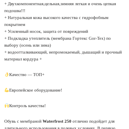
+ Двухкомпонентная,цельная,зимняя легкая и очень цепкая
подошва!!!
+ Натуральная кожа высокого качества с гидрофобным
покрытием
+ Усиленный носок, защита от повреждений
+ Подкладка утеплитель (мембрана Гортекс Gor-Tex) по
выбору (осень или зима)
+ водоотталкивающий, непромокаемый, дышащий и прочный
материал кордура +
Качество — ТОП+
Европейское оборудование!
Контроль качества!
Обувь с мембраной
Waterfrost 250
отлично подойдет для
длительного использования в полевых условиях. В первую