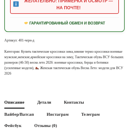
ЖЕЛАТЕЛЬНО: ПРИМЕРКА И ОСМОТР —
НА ПОЧТЕ!
ГАРАНТИРОВАННЫЙ ОБМЕН И ВОЗВРАТ
Артикул:
401-черн-д
Категории:
Купить тактические кроссовки зима,зимние термо кроссовки военные
мужские,женские,армейские кроссовки на зиму
,
Тактическая обувь ВСУ больших
размеров (46-50) весна лето 2026: военные кроссовки, берцы и ботинки
(усиленные модели)
,
Женская тактическая обувь Весна Лето: модели для ВСУ
2026
Описание
Детали
Контакты
Вайбер/Ватсап
Инстаграм
Телеграм
Фейсбук
Отзывы (0)