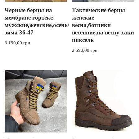
Черные берцы на
Тактические берцы
мембране гортекс
женские
мужские,женские,осень/
весна,ботинки
зима 36-47
весенние,на весну хаки
пиксель
3 190,00
грн.
2 590,00
грн.