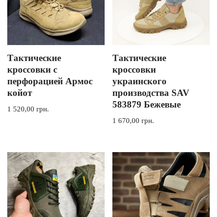
Тактические
Тактические
кроссовки с
кроссовки
перфорацией Армос
украинского
койот
производства SAV
583879 Бежевые
1 520,00
грн.
1 670,00
грн.