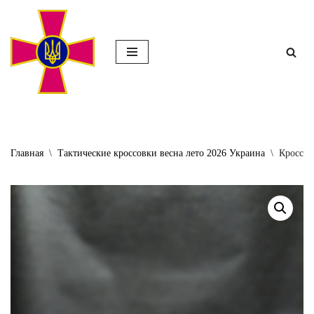
Перейти
к
содержимому
Главная
\
Тактические кроссовки весна лето 2026 Украина
\
Кроссов