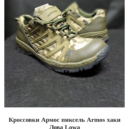
Кроссовки Армос пиксель Armos хаки
Лова Lowa