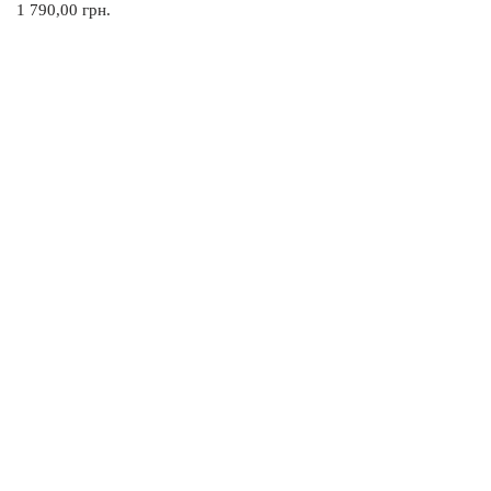
1 790,00
грн.