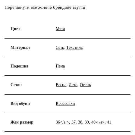
Переглянути все
жіноче брендове взуття
Цвет
Мята
Материал
Сеть
,
Текстиль
Подошва
Пена
Сезон
Весна
,
Лето
,
Осень
Вид обуви
Кроссовки
Жен размер
36</a >,
37
,
38
,
39
,
40< /a>,
41