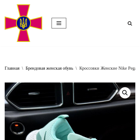
Перейти
к
содержимому
Главная
\
Брендовая женская обувь
\
Кроссовки Женские Nike Pegasu