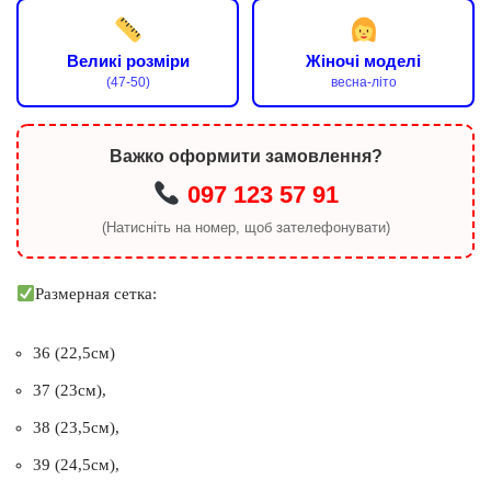
Великі розміри
Жіночі моделі
(47-50)
весна-літо
Важко оформити замовлення?
097 123 57 91
(Натисніть на номер, щоб зателефонувати)
Размерная сетка:
36 (22,5см)
37 (23см),
38 (23,5см),
39 (24,5см),