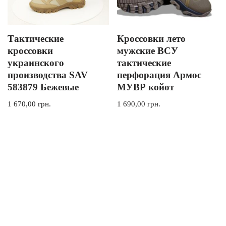
Тактические
Кроссовки лето
кроссовки
мужские ВСУ
украинского
тактические
производства SAV
перфорация Армос
583879 Бежевые
МУВР койот
1 670,00
грн.
1 690,00
грн.