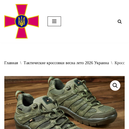
Перейти
к
содержимому
Главная
\
Тактические кроссовки весна лето 2026 Украина
\
Кроссов