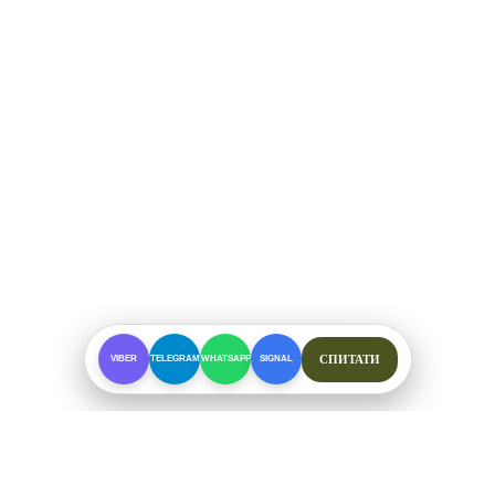
СПИТАТИ
VIBER
TELEGRAM
WHATSAPP
SIGNAL
ПРО МАГАЗИН