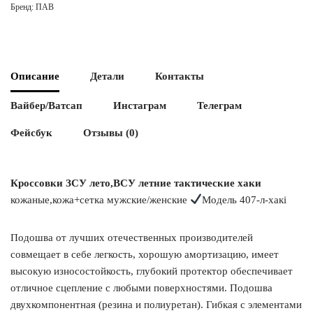
Бренд:
ПАВ
Описание
Детали
Контакты
Вайбер/Ватсап
Инстаграм
Телеграм
Фейсбук
Отзывы (0)
Кроссовки ЗСУ лето,ВСУ летние тактические хаки
кожаные,кожа+сетка мужские/женские
Модель 407-л-хакі
Подошва от лучших отечественных производителей
совмещает в себе легкость, хорошую амортизацию, имеет
высокую износостойкость, глубокий протектор обеспечивает
отличное сцепление с любыми поверхностями. Подошва
двухкомпонентная (резина и полиуретан). Гибкая с элементами