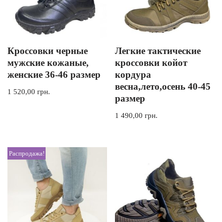
Кроссовки черные
Легкие тактические
мужские кожаные,
кроссовки койот
женские 36-46 размер
кордура
весна,лето,осень 40-45
1 520,00
грн.
размер
1 490,00
грн.
Распродажа!