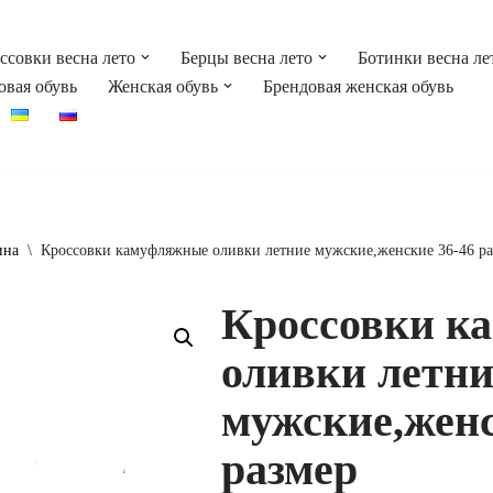
ссовки весна лето
Берцы весна лето
Ботинки весна ле
овая обувь
Женская обувь
Брендовая женская обувь
ина
\
Кроссовки камуфляжные оливки летние мужские,женские 36-46 р
Кроссовки к
оливки летни
мужские,женс
размер