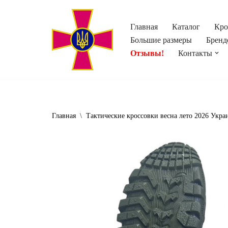
Главная
Каталог
Кро
Перейти
Большие размеры
Бренд
к
Отзывы!
Контакты
содержимому
Главная
\
Тактические кроссовки весна лето 2026 Укра