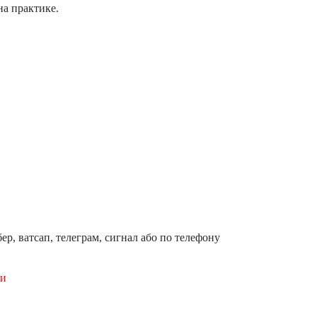
на практике.
ер, ватсап, телеграм, сигнал або по телефону
ши