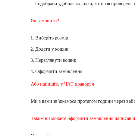
– Подобрана удобная колодка, которая проверена 
Як замовити?
Виберіть розмір
Додати у кошик
Переглянути кошик
Оформити замовлення
Або напишіть у ЧАТ праворуч
Ми з вами зв’яжемося протягом години через вайб
Також ви можете оформити замовлення написав