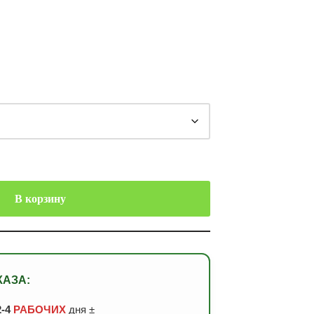
В корзину
КАЗА:
2-4
РАБОЧИХ
дня ±