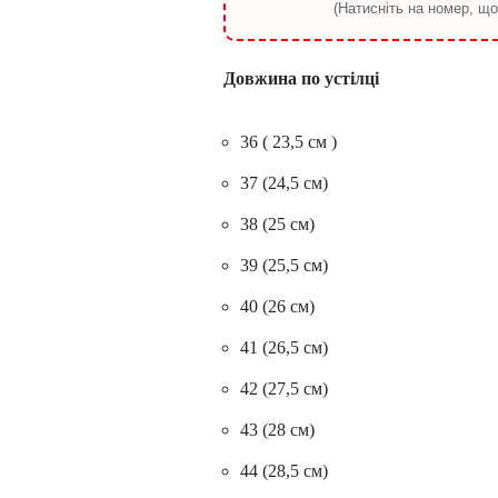
(Натисніть на номер, щ
Довжина по устілці
36 ( 23,5 см )
37 (24,5 см)
38 (25 см)
39 (25,5 см)
40 (26 см)
41 (26,5 см)
42 (27,5 см)
43 (28 см)
44 (28,5 см)