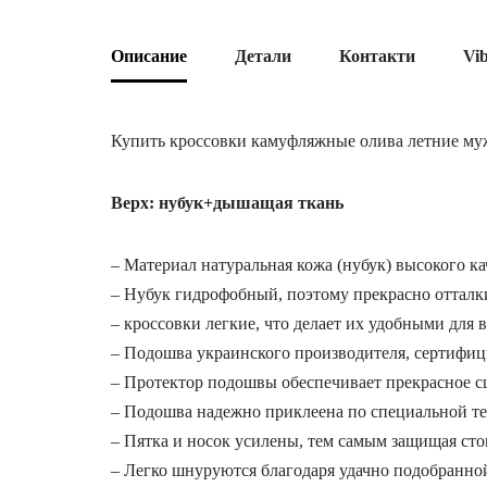
Описание
Детали
Контакти
Vi
Купить кроссовки камуфляжные олива летние муж
Верх: нубук+дышащая ткань
– Материал натуральная кожа (нубук) высокого ка
– Нубук гидрофобный, поэтому прекрасно отталки
– кроссовки легкие, что делает их удобными для 
– Подошва украинского производителя, сертифици
– Протектор подошвы обеспечивает прекрасное с
– Подошва надежно приклеена по специальной т
– Пятка и носок усилены, тем самым защищая стоп
– Легко шнуруются благодаря удачно подобранно