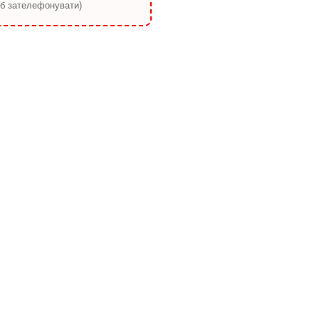
об зателефонувати)