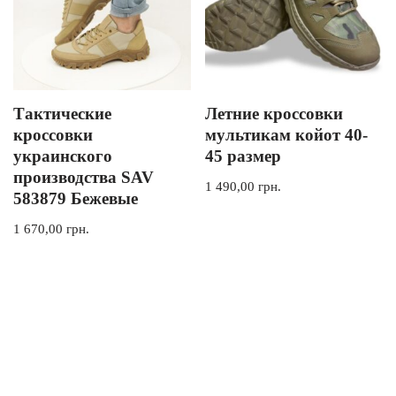
Тактические
Летние кроссовки
кроссовки
мультикам койот 40-
украинского
45 размер
производства SAV
1 490,00
грн.
583879 Бежевые
1 670,00
грн.