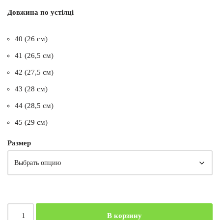
Довжина по устілці
40 (26 см)
41 (26,5 см)
42 (27,5 см)
43 (28 см)
44 (28,5 см)
45 (29 см)
Размер
В корзину