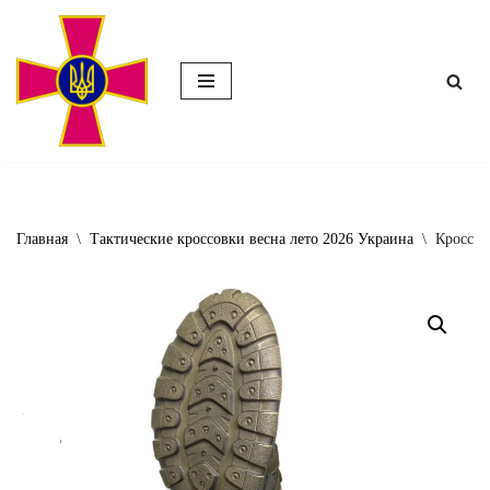
Перейти
к
содержимому
Главная
\
Тактические кроссовки весна лето 2026 Украина
\
Кроссов