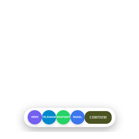
СПИТАТИ
VIBER
TELEGRAM
WHATSAPP
SIGNAL