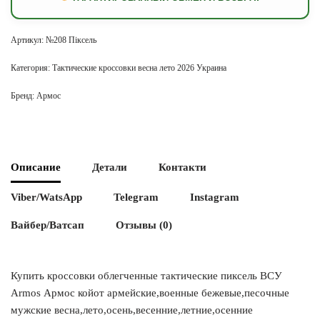
Артикул:
№208 Піксель
Категория:
Тактические кроссовки весна лето 2026 Украина
Бренд:
Армос
Описание
Детали
Контакти
Viber/WatsApp
Telegram
Instagram
Вайбер/Ватсап
Отзывы (0)
Купить кроссовки облегченные тактические пиксель ВСУ
Armos Армос койот армейские,военные бежевые,песочные
мужские весна,лето,осень,весенние,летние,осенние