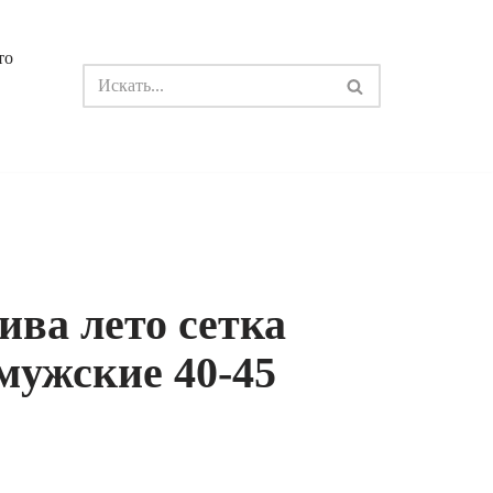
то
ива лето сетка
мужские 40-45