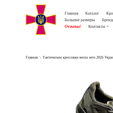
Главная
Каталог
Кро
Перейти
Большие размеры
Бренд
к
Отзывы!
Контакты
содержимому
Главная
\
Тактические кроссовки весна лето 2026 Укра