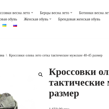
ссовки весна лето
Берцы весна лето
Ботинки весна ле
овая обувь
Женская обувь
Брендовая женская обувь
ина
\
Кроссовки олива лето сетка тактические мужские 40-45 размер
Кроссовки ол
тактические 
размер