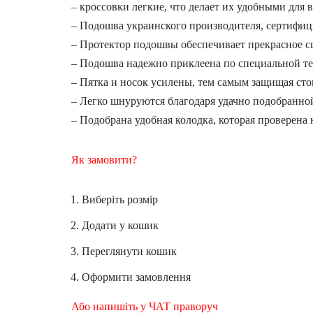
– кроссовки легкие, что делает их удобными для 
– Подошва украинского производителя, сертифици
– Протектор подошвы обеспечивает прекрасное с
– Подошва надежно приклеена по специальной т
– Пятка и носок усилены, тем самым защищая стоп
– Легко шнуруются благодаря удачно подобранно
– Подобрана удобная колодка, которая проверена 
Як замовити?
Виберіть розмір
Додати у кошик
Переглянути кошик
Оформити замовлення
Або напишіть у ЧАТ праворуч