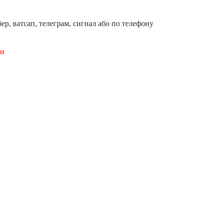
ер, ватсап, телеграм, сигнал або по телефону
ши