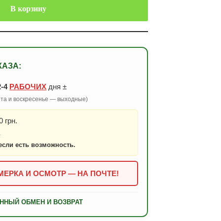
В корзину
КАЗА:
2-4
РАБОЧИХ
дня ±
бота и воскресенье — выходные)
 грн.
.
если есть возможность.
ЕРКА И ОСМОТР — НА ПОЧТЕ!
ННЫЙ ОБМЕН И ВОЗВРАТ