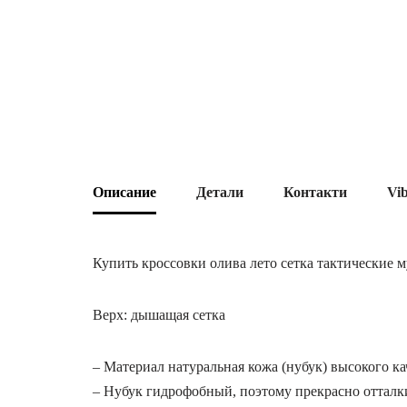
Описание
Детали
Контакти
Vi
Купить кроссовки олива лето сетка тактические 
Верх: дышащая сетка
– Материал натуральная кожа (нубук) высокого ка
– Нубук гидрофобный, поэтому прекрасно отталки