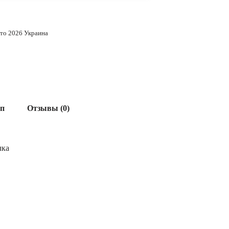
ето 2026 Украина
ап
Отзывы (0)
чка