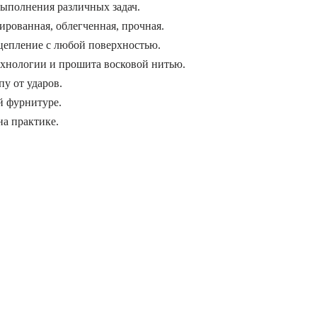
выполнения различных задач.
рованная, облегченная, прочная.
цепление с любой поверхностью.
ехнологии и прошита восковой нитью.
у от ударов.
й фурнитуре.
на практике.