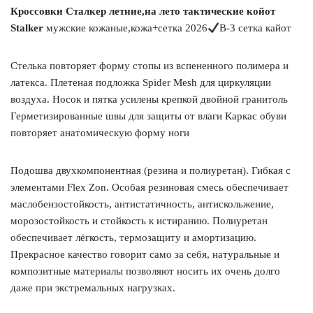
Кроссовки Сталкер летние,на лето тактические койот
Stalker
мужские кожаные,кожа+сетка 2026
В-3 сетка кайот
Стелька повторяет форму стопы из вспененного полимера и
латекса. Плетеная подложка Spider Mesh для циркуляции
воздуха. Носок и пятка усилены крепкой двойной гранитоль
Герметизированные швы для защиты от влаги Каркас обуви
повторяет анатомическую форму ноги
Подошва двухкомпонентная (резина и полиуретан). Гибкая с
элементами Flex Zon. Особая резиновая смесь обеспечивает
маслобензостойкость, антистатичность, антискольжение,
морозостойкость и стойкость к истиранию. Полиуретан
обеспечивает лёгкость, термозащиту и амортизацию.
Прекрасное качество говорит само за себя, натуральные и
композитные материалы позволяют носить их очень долго
даже при экстремальных нагрузках.