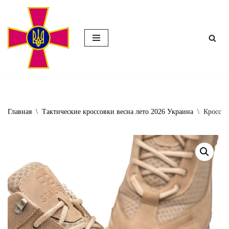
Перейти
к
содержимому
Главная
\
Тактические кроссовки весна лето 2026 Украина
\
Кроссов