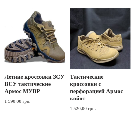
Летние кроссовки ЗСУ
Тактические
ВСУ тактические
кроссовки с
Армос МУВР
перфорацией Армос
койот
1 590,00
грн.
1 520,00
грн.