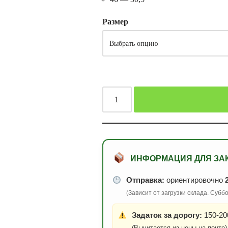
Размер
ИНФОРМАЦИЯ ДЛЯ ЗА
Отправка:
ориентировочно
(Зависит от загрузки склада. Суб
Задаток за дорогу:
150-200
(Вычитается из цены на почте)