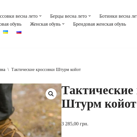
ссовки весна лето
Берцы весна лето
Ботинки весна ле
овая обувь
Женская обувь
Брендовая женская обувь
ина
\
Тактические кроссовки Штурм койот
Тактические
Штурм койот
3 285,00
грн.