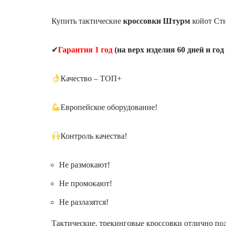
Купить тактические
кроссовки Штурм
койот Сти
✔
Гарантия 1 год
(на верх изделия 60 дней и год
Качество – ТОП+
Европейское оборудование!
Контроль качества!
Не размокают!
Не промокают!
Не разлазятся!
Тактические, трекинговые кроссовки отлично по