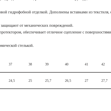
ковой гидрофобной отделкой. Дополнены вставками из текстиля
и защищают от механических повреждений.
отектором, обеспечивает отличное сцепление с поверхностями,
мической стелькой.
37
38
39
40
41
42
24,5
25
25,7
26,5
27
27,7