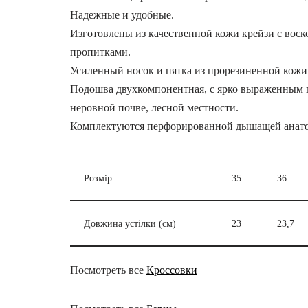
Надежные и удобные.
Изготовлены из качественной кожи крейзи с вос
пропитками.
Усиленный носок и пятка из прорезиненной кож
Подошва двухкомпонентная, с ярко выраженным пр
неровной почве, лесной местности.
Комплектуются перфорированной дышащей анато
Розмір
35
36
Довжина устілки (см)
23
23,7
Посмотреть все
Кроссовки