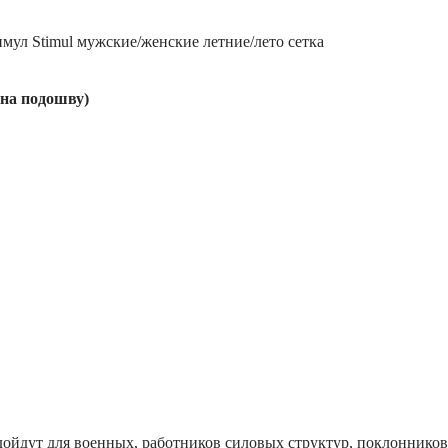
мул Stimul мужские/женские летние/лето сетка
 на подошву)
дойдут для военных, работников силовых структур, поклонников