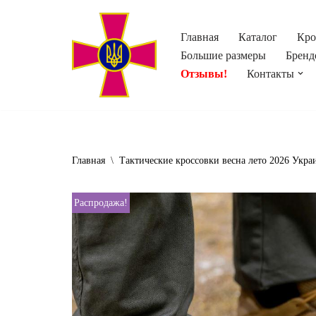
Главная
Каталог
Кро
Перейти
Большие размеры
Бренд
к
Отзывы!
Контакты
содержимому
Главная
\
Тактические кроссовки весна лето 2026 Укра
Распродажа!