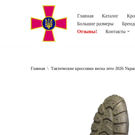
Главная
Каталог
Кро
Перейти
Большие размеры
Бренд
к
Отзывы!
Контакты
содержимому
Главная
\
Тактические кроссовки весна лето 2026 Укра