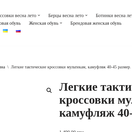
ссовки весна лето
Берцы весна лето
Ботинки весна ле
овая обувь
Женская обувь
Брендовая женская обувь
ина
\
Легкие тактические кроссовки мультикам, камуфляж 40-45 размер.
Легкие такти
кроссовки му
камуфляж 40-