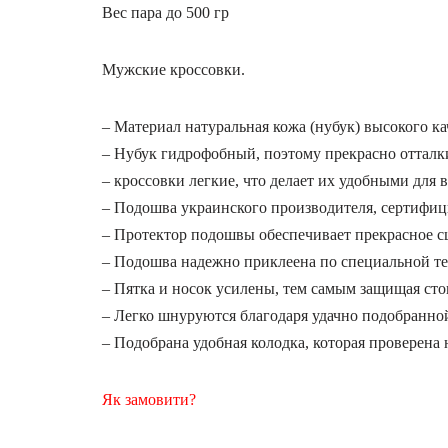
Вес пара до 500 гр
Мужские кроссовки.
– Материал натуральная кожа (нубук) высокого ка
– Нубук гидрофобный, поэтому прекрасно отталки
– кроссовки легкие, что делает их удобными для 
– Подошва украинского производителя, сертифици
– Протектор подошвы обеспечивает прекрасное с
– Подошва надежно приклеена по специальной т
– Пятка и носок усилены, тем самым защищая стоп
– Легко шнуруются благодаря удачно подобранно
– Подобрана удобная колодка, которая проверена 
Як замовити?