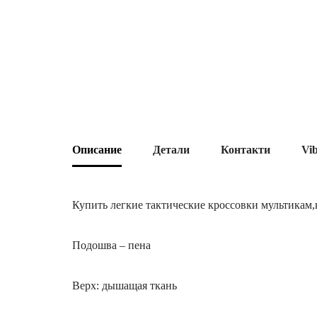
Описание
Детали
Контакти
Vi
Купить легкие тактические кроссовки мультикам,
Подошва – пена
Верх: дышащая ткань