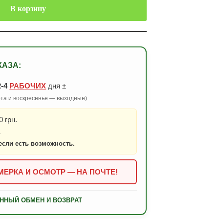
В корзину
КАЗА:
2-4
РАБОЧИХ
дня ±
бота и воскресенье — выходные)
 грн.
.
если есть возможность.
ЕРКА И ОСМОТР — НА ПОЧТЕ!
ННЫЙ ОБМЕН И ВОЗВРАТ