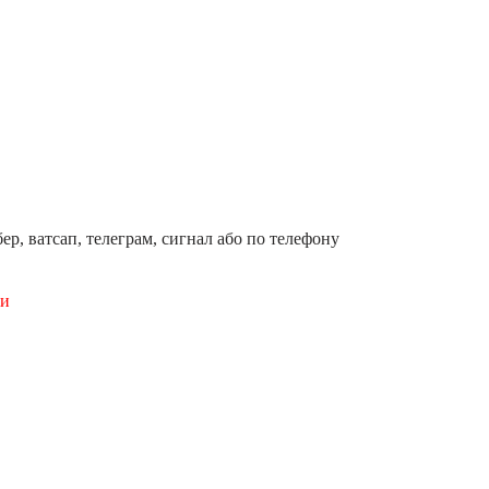
ер, ватсап, телеграм, сигнал або по телефону
ши